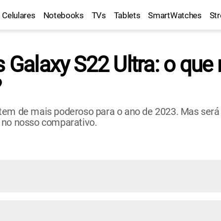
Celulares
Notebooks
TVs
Tablets
SmartWatches
St
s Galaxy S22 Ultra: o qu
?
tem de mais poderoso para o ano de 2023. Mas será 
 no nosso comparativo.