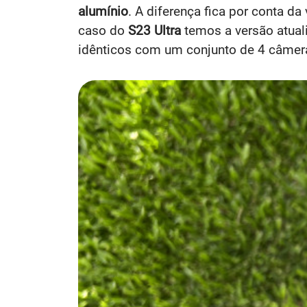
alumínio
. A diferença fica por conta d
caso do
S23 Ultra
temos a versão atual
idênticos com um conjunto de 4 câme