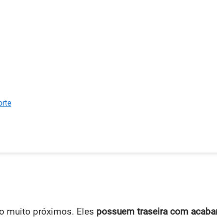
rte
o muito próximos. Eles
possuem traseira com acaba