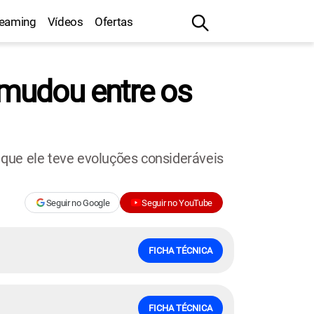
reaming
Vídeos
Ofertas
e mudou entre os
que ele teve evoluções consideráveis
Seguir no Google
Seguir no YouTube
FICHA TÉCNICA
FICHA TÉCNICA