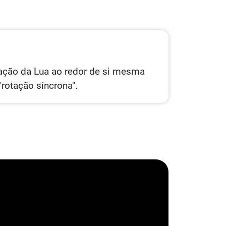
otação da Lua ao redor de si mesma
rotação síncrona".