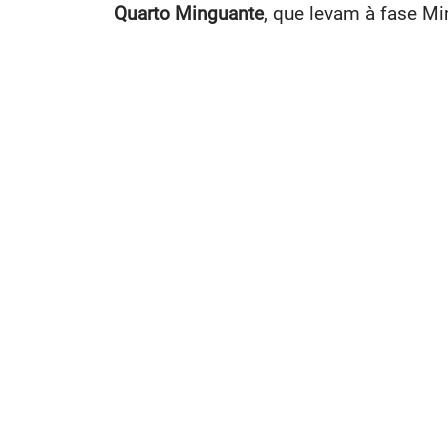
Quarto Minguante
, que levam à fase Mi