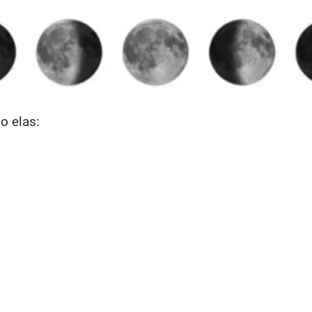
o elas: