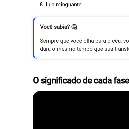
Lua minguante
Você sabia? 🤔
Sempre que você olha para o céu, v
dura o mesmo tempo que sua transla
O significado de cada fas