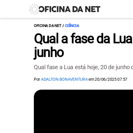
OFICINA DA NET
CIÊNCIA
Qual a fase da Lua
junho
Qual fase a Lua está hoje, 20 de junho
Por
ADALTON BONAVENTURA
em
20/06/2025 07:57