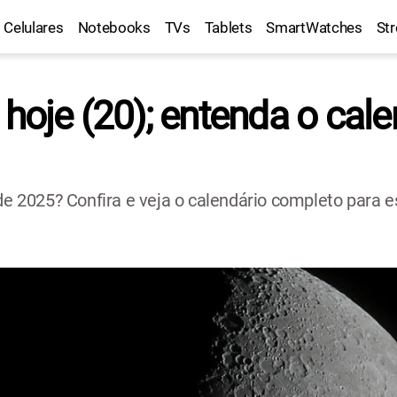
Celulares
Notebooks
TVs
Tablets
SmartWatches
St
 hoje (20); entenda o cale
 de 2025? Confira e veja o calendário completo para 