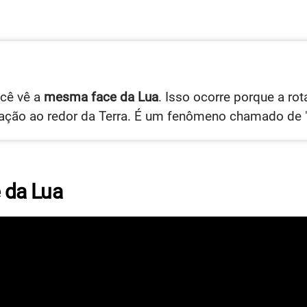
ocê vê a
mesma face da Lua
. Isso ocorre porque a r
ção ao redor da Terra. É um fenômeno chamado de "
e da Lua