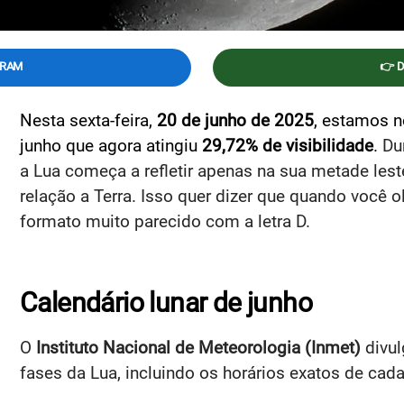
GRAM
👉 
Nesta sexta-feira,
20 de junho de 2025
, estamos n
junho que agora atingiu
29,72% de visibilidade
.
Dur
a Lua começa a refletir apenas na sua metade lest
relação a Terra. Isso quer dizer que quando você o
formato muito parecido com a letra D.
Calendário lunar de junho
O
Instituto Nacional de Meteorologia (Inmet)
divul
fases da Lua, incluindo os horários exatos de cad