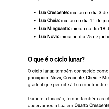
Lua Crescente:
iniciou no dia 3 d
Lua Cheia:
iniciou no dia 11 de j
Lua Minguante:
iniciou no dia 18
Lua Nova:
inicia no dia 25 de jun
O que é o ciclo lunar?
O
ciclo lunar
, também conhecido com
principais
:
Nova
,
Crescente
,
Cheia
e
Mi
gradual que permite à Lua mostrar dife
Durante a lunação, temos também as cha
observamos a Lua em
Quarto Crescent