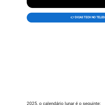
👉 DICAS TECH NO TELE
2025, o calendário lunar é o seguinte: