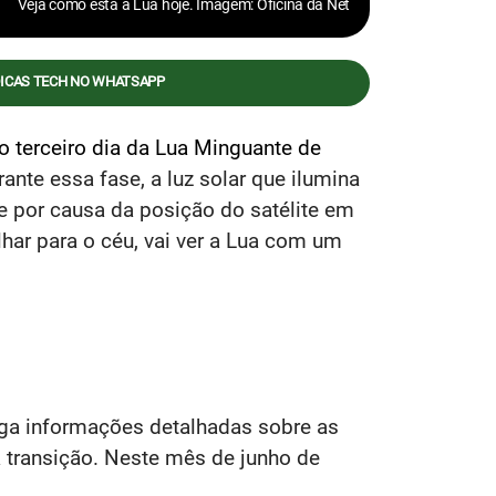
Veja como está a Lua hoje. Imagem: Oficina da Net
DICAS TECH NO WHATSAPP
o terceiro dia da Lua Minguante de
ante essa fase, a luz solar que ilumina
e por causa da posição do satélite em
lhar para o céu, vai ver a Lua com um
ga informações detalhadas sobre as
a transição. Neste mês de junho de