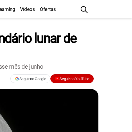
reaming
Vídeos
Ofertas
ndário lunar de
esse mês de junho
Seguir no Google
Seguir no YouTube