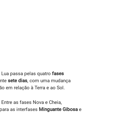
 a Lua passa pelas quatro
fases
ente
sete dias
, com uma mudança
o em relação à Terra e ao Sol.
Entre as fases Nova e Cheia,
para as interfases
Minguante Gibosa
e