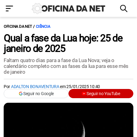
OFICINA DA NET
CIÊNCIA
Qual a fase da Lua hoje: 25 de
janeiro de 2025
Faltam quatro dias para a fase da Lua Nova; veja o
calendário completo com as fases da lua para esse mês
de janeiro
Por
ADALTON BONAVENTURA
em
25/01/2025 10:40
Seguir no Google
Seguir no YouTube