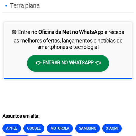
Terra plana
🟢 Entre no
Oficina da Net no WhatsApp
e receba
as melhores ofertas, lançamentos e notícias de
smartphones e tecnologia!
👉 ENTRAR NO WHATSAPP 👈
Assuntos em alta:
APPLE
GOOGLE
MOTOROLA
SAMSUNG
XIAOMI