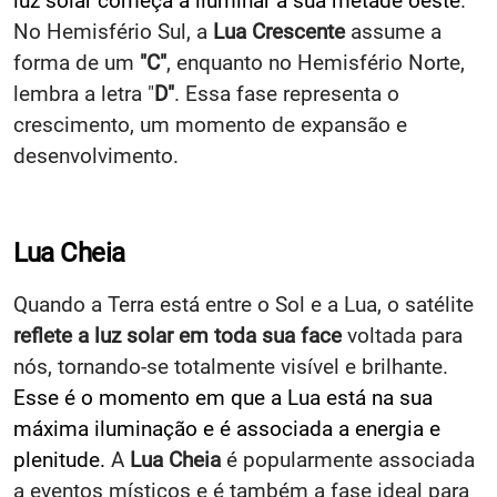
luz solar começa a iluminar a sua metade oeste
.
No Hemisfério Sul, a
Lua Crescente
assume a
forma de um
"C"
, enquanto no Hemisfério Norte,
lembra a letra "
D"
. Essa fase representa o
crescimento, um momento de expansão e
desenvolvimento.
Lua Cheia
Quando a Terra está entre o Sol e a Lua, o satélite
reflete a luz solar em toda sua face
voltada para
nós, tornando-se totalmente visível e brilhante.
Esse é o momento em que a Lua está na sua
máxima iluminação e é associada a energia e
plenitude.
A
Lua Cheia
é popularmente associada
a eventos místicos e é também a fase ideal para