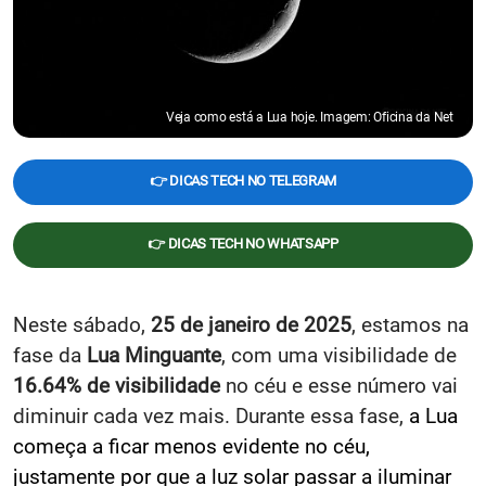
Veja como está a Lua hoje. Imagem: Oficina da Net
👉 DICAS TECH NO TELEGRAM
👉 DICAS TECH NO WHATSAPP
Neste sábado,
25 de janeiro de 2025
, estamos na
fase da
Lua Minguante
, com uma visibilidade de
16.64% de visibilidade
no céu e esse número vai
diminuir cada vez mais. Durante essa fase,
a Lua
começa a ficar menos evidente no céu,
justamente por que a luz solar passar a iluminar