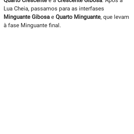
Quarto Crescente
e a
Crescente Gibosa
. Após a
Lua Cheia, passamos para as interfases
Minguante Gibosa
e
Quarto Minguante
, que levam
à fase Minguante final.