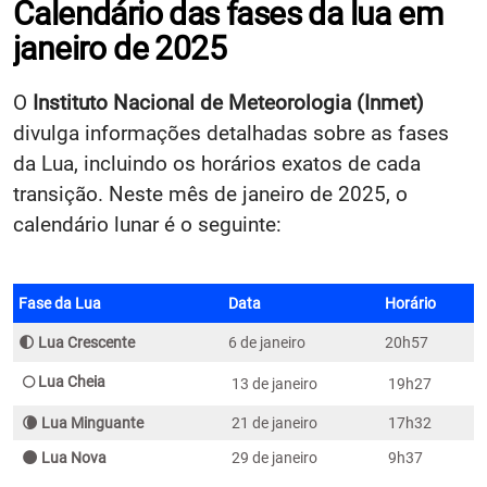
Calendário das fases da lua em
janeiro de 2025
O
Instituto Nacional de Meteorologia (Inmet)
divulga informações detalhadas sobre as fases
da Lua, incluindo os horários exatos de cada
transição. Neste mês de janeiro de 2025, o
calendário lunar é o seguinte:
Fase da Lua
Data
Horário
🌓 Lua Crescente
6 de janeiro
20h57
🌕 Lua Cheia
13 de janeiro
19h27
🌘 Lua Minguante
21 de janeiro
17h32
🌑 Lua Nova
29 de janeiro
9h37