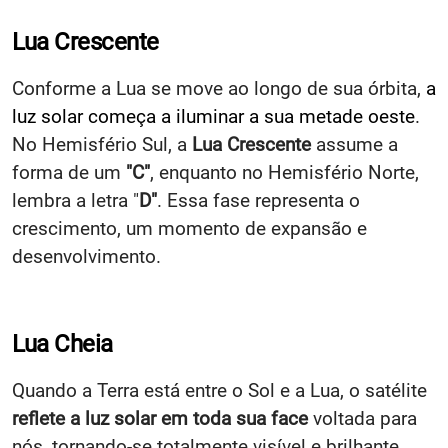
Lua Crescente
Conforme a Lua se move ao longo de sua órbita,
a
luz solar começa a iluminar a sua metade oeste
.
No Hemisfério Sul, a
Lua Crescente
assume a
forma de um
"C"
, enquanto no Hemisfério Norte,
lembra a letra "
D"
. Essa fase representa o
crescimento, um momento de expansão e
desenvolvimento.
Lua Cheia
Quando a Terra está entre o Sol e a Lua, o satélite
reflete a luz solar em toda sua face
voltada para
nós, tornando-se totalmente visível e brilhante.