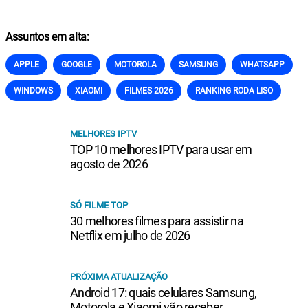
Assuntos em alta:
APPLE
GOOGLE
MOTOROLA
SAMSUNG
WHATSAPP
WINDOWS
XIAOMI
FILMES 2026
RANKING RODA LISO
MELHORES IPTV
TOP 10 melhores IPTV para usar em
agosto de 2026
SÓ FILME TOP
30 melhores filmes para assistir na
Netflix em julho de 2026
PRÓXIMA ATUALIZAÇÃO
Android 17: quais celulares Samsung,
Motorola e Xiaomi vão receber