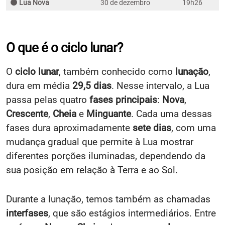
🌑 Lua Nova
30 de dezembro
19h26
O que é o ciclo lunar?
O
ciclo lunar
, também conhecido como
lunação
,
dura em média
29,5 dias
. Nesse intervalo, a Lua
passa pelas quatro
fases principais
:
Nova
,
Crescente
,
Cheia
e
Minguante
. Cada uma dessas
fases dura aproximadamente
sete dias
, com uma
mudança gradual que permite à Lua mostrar
diferentes porções iluminadas, dependendo da
sua posição em relação à Terra e ao Sol.
Durante a lunação, temos também as chamadas
interfases
, que são estágios intermediários. Entre