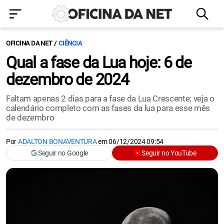
OFICINA DA NET
CIÊNCIA
Qual a fase da Lua hoje: 6 de
dezembro de 2024
Faltam apenas 2 dias para a fase da Lua Crescente; veja o
calendário completo com as fases da lua para esse mês
de dezembro
Por
ADALTON BONAVENTURA
em
06/12/2024 09:54
Seguir no Google
Seguir no YouTube