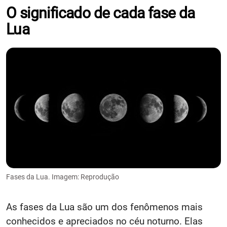
O significado de cada fase da
Lua
Fases da Lua. Imagem: Reprodução
As fases da Lua são um dos fenômenos mais
conhecidos e apreciados no céu noturno. Elas