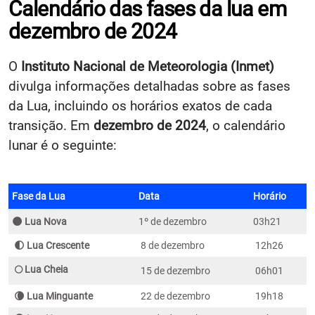
Calendário das fases da lua em
dezembro de 2024
O
Instituto Nacional de Meteorologia (Inmet)
divulga informações detalhadas sobre as fases
da Lua, incluindo os horários exatos de cada
transição. Em
dezembro de 2024
, o calendário
lunar é o seguinte:
Fase da Lua
Data
Horário
🌑 Lua Nova
1º de dezembro
03h21
🌓 Lua Crescente
8 de dezembro
12h26
🌕 Lua Cheia
15 de dezembro
06h01
🌘 Lua Minguante
22 de dezembro
19h18