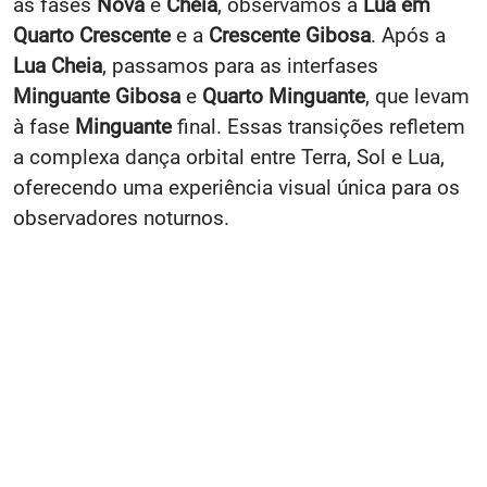
as fases
Nova
e
Cheia
, observamos a
Lua em
Quarto Crescente
e a
Crescente Gibosa
. Após a
Lua Cheia
, passamos para as interfases
Minguante Gibosa
e
Quarto Minguante
, que levam
à fase
Minguante
final. Essas transições refletem
a complexa dança orbital entre Terra, Sol e Lua,
oferecendo uma experiência visual única para os
observadores noturnos.