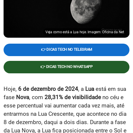
Veja como está a Lua hoje. Imagem: Oficina da Net
👉 DICAS TECH NO TELEGRAM
👉 DICAS TECH NO WHATSAPP
Hoje,
6 de dezembro de 2024
, a
Lua
está em sua
fase
Nova
, com
28,31% de visibilidade
no céu e
esse percentual vai aumentar cada vez mais, até
entrarmos na Lua Crescente, que acontece no dia
8 de dezembro, daqui a dois dias. Durante a fase
da Lua Nova, a Lua fica posicionada entre o Sol e