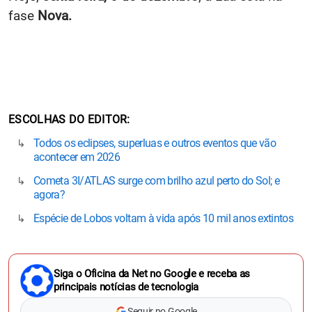
fase
Nova.
ESCOLHAS DO EDITOR
Todos os eclipses, superluas e outros eventos que vão
acontecer em 2026
Cometa 3I/ATLAS surge com brilho azul perto do Sol; e
agora?
Espécie de Lobos voltam à vida após 10 mil anos extintos
Siga o Oficina da Net no Google e receba as
principais notícias de tecnologia
Seguir no Google