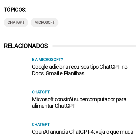
TÓPICOS
CHATGPT
MICROSOFT
RELACIONADOS
E A MICROSOFT?
Google adiciona recursos tipo ChatGPT no
Docs, Gmail e Planilhas
CHATGPT
Microsoft constrói supercomputador para
alimentar ChatGPT
CHATGPT
OpenAI anuncia ChatGPT-4: veja o que muda