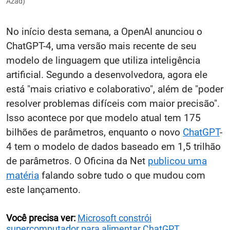
Azad)
No início desta semana, a OpenAI anunciou o
ChatGPT-4, uma versão mais recente de seu
modelo de linguagem que utiliza inteligência
artificial. Segundo a desenvolvedora, agora ele
está "mais criativo e colaborativo", além de "poder
resolver problemas difíceis com maior precisão".
Isso acontece por que modelo atual tem 175
bilhões de parâmetros, enquanto o novo
ChatGPT
-
4 tem o modelo de dados baseado em 1,5 trilhão
de parâmetros. O Oficina da Net
publicou uma
matéria
falando sobre tudo o que mudou com
este lançamento.
Você precisa ver:
Microsoft constrói
supercomputador para alimentar ChatGPT