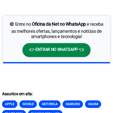
🟢 Entre no
Oficina da Net no WhatsApp
e receba
as melhores ofertas, lançamentos e notícias de
smartphones e tecnologia!
👉 ENTRAR NO WHATSAPP 👈
Assuntos em alta:
APPLE
GOOGLE
MOTOROLA
SAMSUNG
XIAOMI