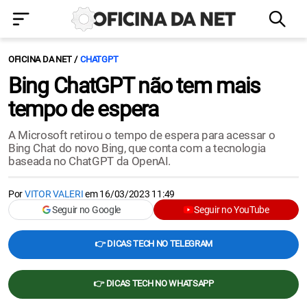
OFICINA DA NET
CHATGPT
Bing ChatGPT não tem mais
tempo de espera
A Microsoft retirou o tempo de espera para acessar o
Bing Chat do novo Bing, que conta com a tecnologia
baseada no ChatGPT da OpenAI.
Por
VITOR VALERI
em
16/03/2023 11:49
Seguir no Google
Seguir no YouTube
👉 DICAS TECH NO TELEGRAM
👉 DICAS TECH NO WHATSAPP