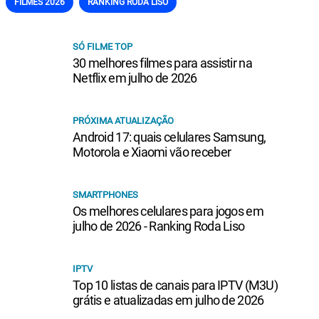
FILMES 2026
RANKING RODA LISO
SÓ FILME TOP
30 melhores filmes para assistir na
Netflix em julho de 2026
PRÓXIMA ATUALIZAÇÃO
Android 17: quais celulares Samsung,
Motorola e Xiaomi vão receber
SMARTPHONES
Os melhores celulares para jogos em
julho de 2026 - Ranking Roda Liso
IPTV
Top 10 listas de canais para IPTV (M3U)
grátis e atualizadas em julho de 2026