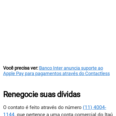
Você precisa ver:
Banco Inter anuncia suporte ao
Apple Pay para pagamentos através do Contactless
Renegocie suas dívidas
O contato é feito através do número
(11) 4004-
1144
, que pertence a uma conta comercial do Itaú