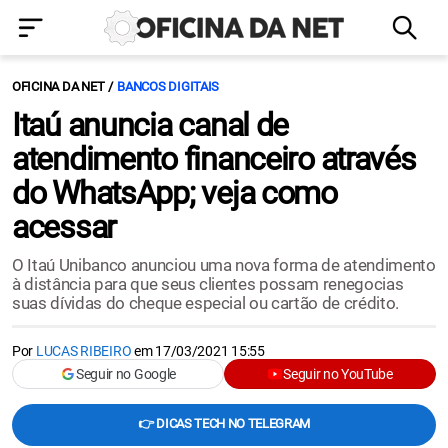
OFICINA DA NET
BANCOS DIGITAIS
Itaú anuncia canal de
atendimento financeiro através
do WhatsApp; veja como
acessar
O Itaú Unibanco anunciou uma nova forma de atendimento
à distância para que seus clientes possam renegocias
suas dívidas do cheque especial ou cartão de crédito.
Por
LUCAS RIBEIRO
em
17/03/2021 15:55
Seguir no Google
Seguir no YouTube
👉 DICAS TECH NO TELEGRAM