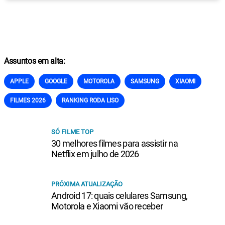
Assuntos em alta:
APPLE
GOOGLE
MOTOROLA
SAMSUNG
XIAOMI
FILMES 2026
RANKING RODA LISO
SÓ FILME TOP
30 melhores filmes para assistir na
Netflix em julho de 2026
PRÓXIMA ATUALIZAÇÃO
Android 17: quais celulares Samsung,
Motorola e Xiaomi vão receber