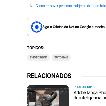
Como remover pessoas e objetos de suas fot
Siga o Oficina da Net no Google e receba 
TÓPICOS
PHOTOSHOP
TUTORIAIS
RELACIONADOS
PHOTOSHOP
Adobe lança Ph
de inteligência art