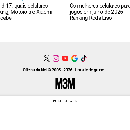
id 17: quais celulares
Os melhores celulares par
ng, Motorola e Xiaomi
jogos em julho de 2026 -
eceber
Ranking Roda Liso
Oficina da Net © 2005 - 2026 - Um site do grupo
PUBLICIDADE