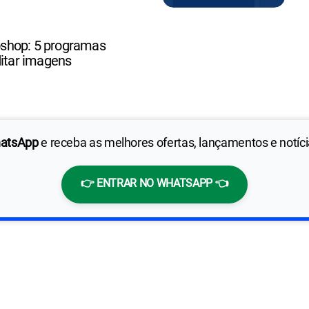
shop: 5 programas
ditar imagens
hatsApp
e receba as melhores ofertas, lançamentos e notíc
👉 ENTRAR NO WHATSAPP 👈