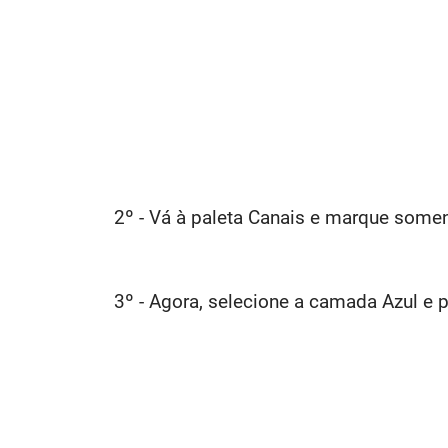
2º - Vá à paleta Canais e marque some
3º - Agora, selecione a camada Azul e p