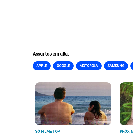
Assuntos em alta:
APPLE
GOOGLE
MOTOROLA
SAMSUNG
SÓ FILME TOP
PRÓXIM