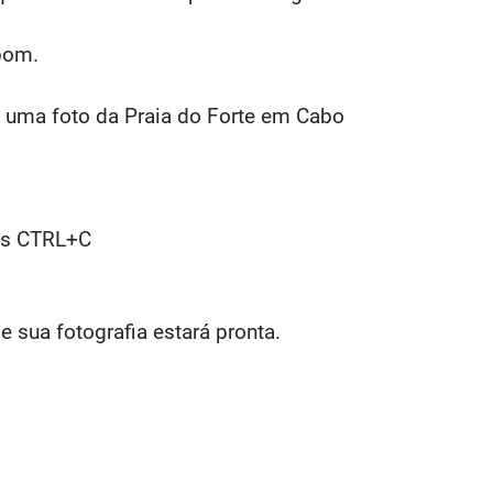
bom.
ei uma foto da Praia do Forte em Cabo
ois CTRL+C
e sua fotografia estará pronta.