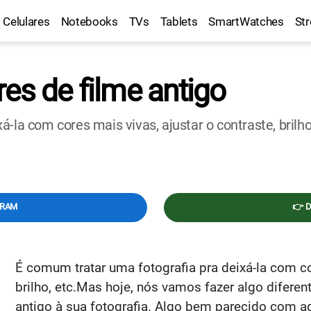
Celulares
Notebooks
TVs
Tablets
SmartWatches
St
es de filme antigo
-la com cores mais vivas, ajustar o contraste, brilh
GRAM
👉 
É comum tratar uma fotografia pra deixá-la com cor
brilho, etc.Mas hoje, nós vamos fazer algo difer
antigo à sua fotografia. Algo bem parecido com 