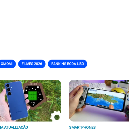
XIAOMI
FILMES 2026
RANKING RODA LISO
A ATUALIZAÇÃO
SMARTPHONES