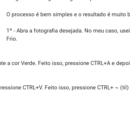
O processo é bem simples e o resultado é muito 
1º - Abra a fotografia desejada. No meu caso, us
Frio.
nte a cor Verde. Feito isso, pressione CTRL+A e dep
ressione CTRL+V. Feito isso, pressione CTRL+ ~ (til) 