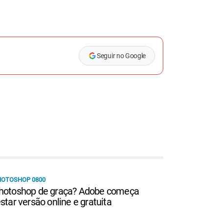
Seguir no Google
HOTOSHOP 0800
hotoshop de graça? Adobe começa
estar versão online e gratuita