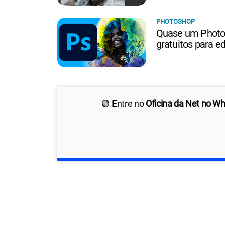
PHOTOSHOP
Quase um Photo
gratuitos para e
🟢 Entre no
Oficina da Net no W