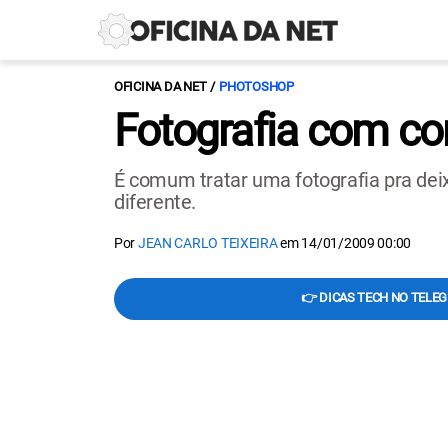
OFICINA DA NET
PHOTOSHOP
Fotografia com cor
É comum tratar uma fotografia pra deixá
diferente.
Por
JEAN CARLO TEIXEIRA
em
14/01/2009 00:00
👉 DICAS TECH NO TELE