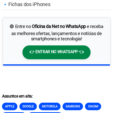
Fichas dos iPhones
🟢 Entre no
Oficina da Net no WhatsApp
e receba
as melhores ofertas, lançamentos e notícias de
smartphones e tecnologia!
👉 ENTRAR NO WHATSAPP 👈
Assuntos em alta:
APPLE
GOOGLE
MOTOROLA
SAMSUNG
XIAOMI