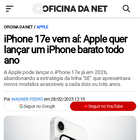
OFICINA DA NET
APPLE
iPhone 17e vem aí: Apple quer
lançar um iPhone barato todo
ano
A Apple pode lançar o iPhone 17e já em 2026,
abandonando a estratégia da linha "SE" que apresentava
novos modelos acessíveis a cada dois ou três anos.
Por
WAGNER PEDRO
em
28/02/2025 12:15
Seguir no Google
Seguir no YouTube