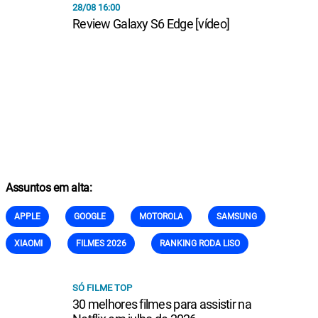
28/08 16:00
Review Galaxy S6 Edge [vídeo]
Assuntos em alta:
APPLE
GOOGLE
MOTOROLA
SAMSUNG
XIAOMI
FILMES 2026
RANKING RODA LISO
SÓ FILME TOP
30 melhores filmes para assistir na