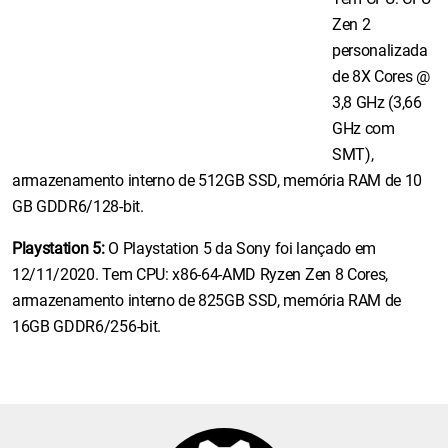
Zen 2
personalizada
de 8X Cores @
3,8 GHz (3,66
GHz com
SMT),
armazenamento interno de 512GB SSD, memória RAM de 10
GB GDDR6/128-bit.
Playstation 5:
O Playstation 5 da Sony foi lançado em
12/11/2020. Tem CPU: x86-64-AMD Ryzen Zen 8 Cores,
armazenamento interno de 825GB SSD, memória RAM de
16GB GDDR6/256-bit.