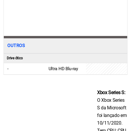
OUTROS
Drive ótico
-
Ultra HD Blu-ray
Xbox Series S:
O Xbox Series
S da Microsoft
foi lançado em
10/11/2020.
Tem CPU: CPU