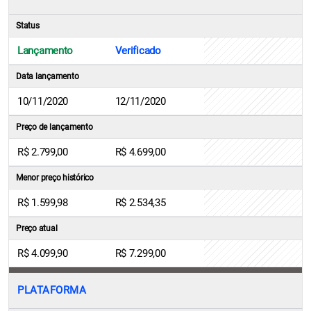
Status
Lançamento
Verificado
Data lançamento
10/11/2020
12/11/2020
Preço de lançamento
R$ 2.799,00
R$ 4.699,00
Menor preço histórico
R$ 1.599,98
R$ 2.534,35
Preço atual
R$ 4.099,90
R$ 7.299,00
PLATAFORMA