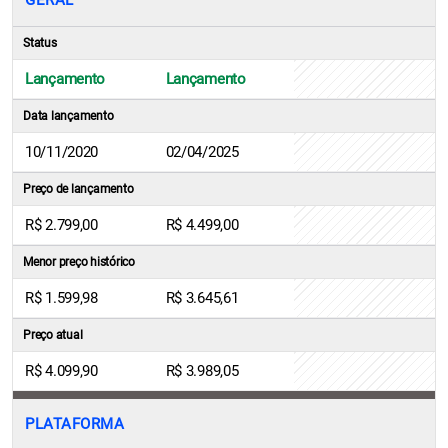
GERAL
Status
Lançamento
Lançamento
Data lançamento
10/11/2020
02/04/2025
Preço de lançamento
R$ 2.799,00
R$ 4.499,00
Menor preço histórico
R$ 1.599,98
R$ 3.645,61
Preço atual
R$ 4.099,90
R$ 3.989,05
PLATAFORMA