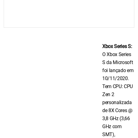
Xbox Series S:
O Xbox Series
S da Microsoft
foi lançado em
10/11/2020.
Tem CPU: CPU
Zen 2
personalizada
de 8X Cores @
3,8 GHz (3,66
GHz com
SMT),