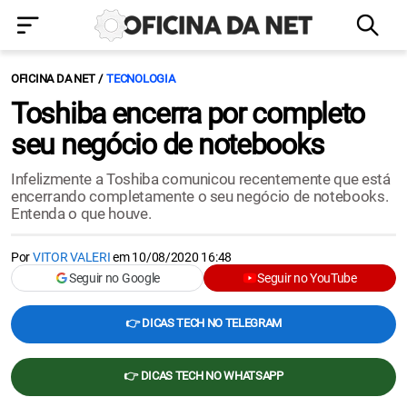
OFICINA DA NET
TECNOLOGIA
Toshiba encerra por completo
seu negócio de notebooks
Infelizmente a Toshiba comunicou recentemente que está
encerrando completamente o seu negócio de notebooks.
Entenda o que houve.
Por
VITOR VALERI
em
10/08/2020 16:48
Seguir no Google
Seguir no YouTube
👉 DICAS TECH NO TELEGRAM
👉 DICAS TECH NO WHATSAPP