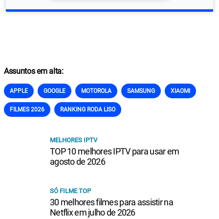
Assuntos em alta:
APPLE
GOOGLE
MOTOROLA
SAMSUNG
XIAOMI
FILMES 2026
RANKING RODA LISO
MELHORES IPTV
TOP 10 melhores IPTV para usar em
agosto de 2026
SÓ FILME TOP
30 melhores filmes para assistir na
Netflix em julho de 2026