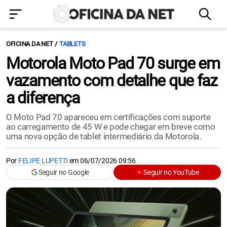
OFICINA DA NET
TABLETS
Motorola Moto Pad 70 surge em
vazamento com detalhe que faz
a diferença
O Moto Pad 70 apareceu em certificações com suporte
ao carregamento de 45 W e pode chegar em breve como
uma nova opção de tablet intermediário da Motorola.
Por
FELIPE LUPETTI
em
06/07/2026 09:56
Seguir no Google
Seguir no YouTube