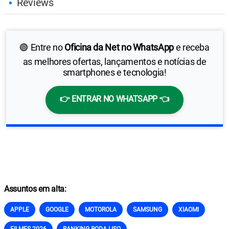
Reviews
🟢 Entre no
Oficina da Net no WhatsApp
e receba
as melhores ofertas, lançamentos e notícias de
smartphones e tecnologia!
👉 ENTRAR NO WHATSAPP 👈
Assuntos em alta:
APPLE
GOOGLE
MOTOROLA
SAMSUNG
XIAOMI
FILMES 2026
RANKING RODA LISO