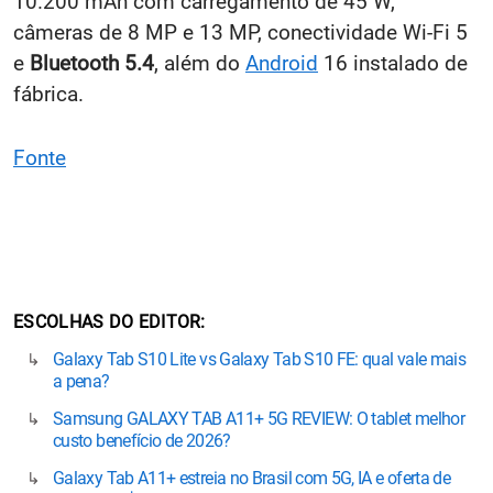
10.200 mAh com carregamento de 45 W,
câmeras de 8 MP e 13 MP, conectividade Wi-Fi 5
e
Bluetooth 5.4
, além do
Android
16 instalado de
fábrica.
Fonte
ESCOLHAS DO EDITOR
Galaxy Tab S10 Lite vs Galaxy Tab S10 FE: qual vale mais
a pena?
Samsung GALAXY TAB A11+ 5G REVIEW: O tablet melhor
custo benefício de 2026?
Galaxy Tab A11+ estreia no Brasil com 5G, IA e oferta de