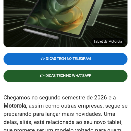
Tablet da Motorola
👉 DICAS TECH NO TELEGRAM
👉 DICAS TECH NO WHATSAPP
Chegamos no segundo semestre de 2026 e a
Motorola
, assim como outras empresas, segue se
preparando para lançar mais novidades. Uma
delas, aliás, está relacionada ao seu novo tablet,
que promete ser um modelo voltado para quem