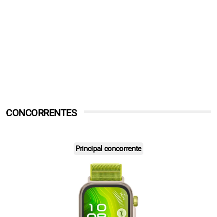
CONCORRENTES
Principal concorrente