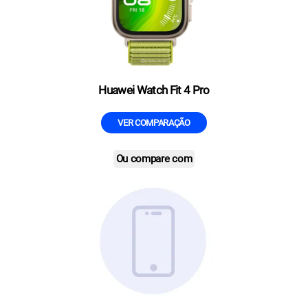
Huawei Watch Fit 4 Pro
VER COMPARAÇÃO
Ou compare com