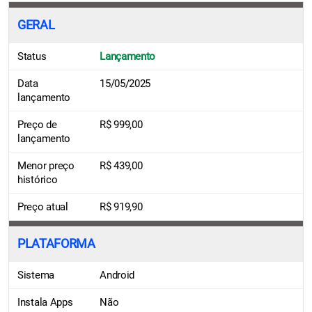
GERAL
Status
Lançamento
Data
15/05/2025
lançamento
Preço de
R$ 999,00
lançamento
Menor preço
R$ 439,00
histórico
Preço atual
R$ 919,90
PLATAFORMA
Sistema
Android
Instala Apps
Não