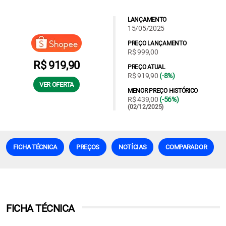
LANÇAMENTO
15/05/2025
PREÇO LANÇAMENTO
R$ 999,00
R$ 919,90
PREÇO ATUAL
R$ 919,90
(-8%)
VER OFERTA
MENOR PREÇO HISTÓRICO
R$ 439,00
(-56%)
(02/12/2025)
FICHA TÉCNICA
PREÇOS
NOTÍCIAS
COMPARADOR
FICHA TÉCNICA