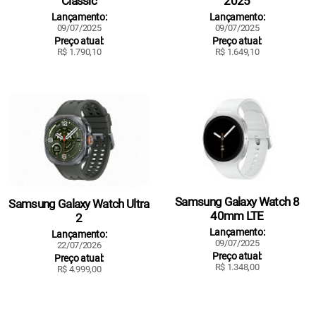
Classic
2025
Lançamento:
Lançamento:
09/07/2025
09/07/2025
Preço atual:
Preço atual:
R$ 1.790,10
R$ 1.649,10
Samsung Galaxy Watch 8
Samsung Galaxy Watch Ultra
40mm LTE
2
Lançamento:
Lançamento:
09/07/2025
22/07/2026
Preço atual:
Preço atual:
R$ 1.348,00
R$ 4.999,00