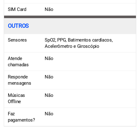
SIM Card
Não
OUTROS
Sensores
SpO2, PPG, Batimentos cardíacos,
Acelerômetro e Giroscópio
Atende
Não
chamadas
Responde
Não
mensagens
Músicas
Não
Offline
Faz
Não
pagamentos?