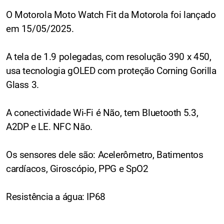
O Motorola Moto Watch Fit da Motorola foi lançado
em 15/05/2025.
A tela de 1.9 polegadas, com resolução 390 x 450,
usa tecnologia gOLED com proteção Corning Gorilla
Glass 3.
A conectividade Wi-Fi é Não, tem Bluetooth 5.3,
A2DP e LE. NFC Não.
Os sensores dele são: Acelerômetro, Batimentos
cardíacos, Giroscópio, PPG e SpO2
Resistência a água: IP68