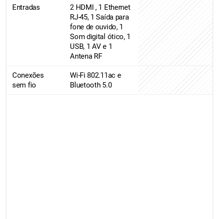
Entradas
2 HDMI , 1 Ethernet
RJ-45, 1 Saída para
fone de ouvido, 1
Som digital ótico, 1
USB, 1 AV e 1
Antena RF
Conexões
Wi-Fi 802.11ac e
sem fio
Bluetooth 5.0