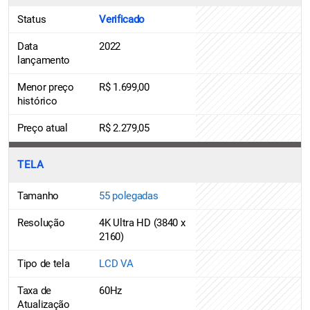
Status
Verificado
Data
2022
lançamento
Menor preço
R$ 1.699,00
histórico
Preço atual
R$ 2.279,05
TELA
Tamanho
55 polegadas
Resolução
4K Ultra HD (3840 x
2160)
Tipo de tela
LCD VA
Taxa de
60Hz
Atualização