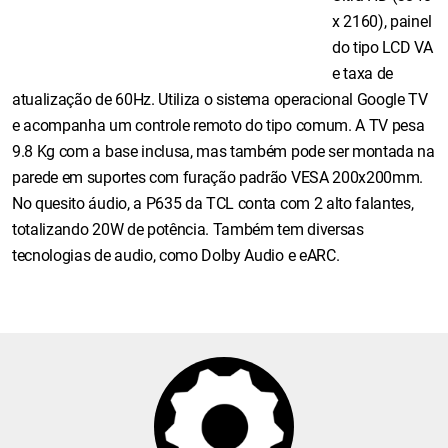
x 2160), painel
do tipo LCD VA
e taxa de
atualização de 60Hz. Utiliza o sistema operacional Google TV
e acompanha um controle remoto do tipo comum. A TV pesa
9.8 Kg com a base inclusa, mas também pode ser montada na
parede em suportes com furação padrão VESA 200x200mm.
No quesito áudio, a P635 da TCL conta com 2 alto falantes,
totalizando 20W de potência. Também tem diversas
tecnologias de audio, como Dolby Audio e eARC.