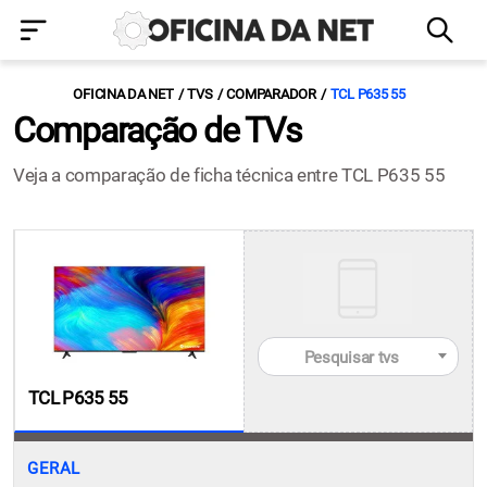
OFICINA DA NET
TVS
COMPARADOR
TCL P635 55
Comparação de TVs
Veja a comparação de ficha técnica entre TCL P635 55
Pesquisar tvs
TCL P635 55
GERAL