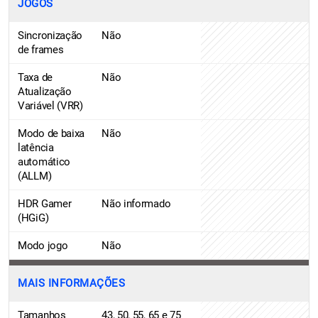
JOGOS
Sincronização
Não
de frames
Taxa de
Não
Atualização
Variável (VRR)
Modo de baixa
Não
latência
automático
(ALLM)
HDR Gamer
Não informado
(HGiG)
Modo jogo
Não
MAIS INFORMAÇÕES
Tamanhos
43, 50, 55, 65 e 75