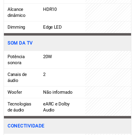
Alcance
HDR10
dinâmico
Dimming
Edge LED
SOM DA TV
Potência
20W
sonora
Canais de
2
áudio
Woofer
Não informado
Tecnologias
eARC e Dolby
de áudio
Audio
CONECTIVIDADE