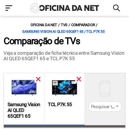
OFICINA DA NET
TVS
COMPARADOR
SAMSUNG VISION AI QLED 65QEF1 65 / TCL P7K 55
Comparação de TVs
Veja a comparação de ficha técnica entre Samsung Vision
AI QLED 65QEF1 65 e TCL P7K 55
Samsung Vision
TCL P7K 55
Pesquisar tvs
AI QLED
65QEF1 65