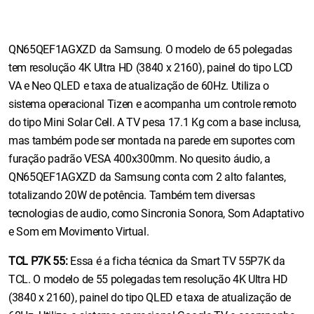
QN65QEF1AGXZD da Samsung. O modelo de 65 polegadas
tem resolução 4K Ultra HD (3840 x 2160), painel do tipo LCD
VA e Neo QLED e taxa de atualização de 60Hz. Utiliza o
sistema operacional Tizen e acompanha um controle remoto
do tipo Mini Solar Cell. A TV pesa 17.1 Kg com a base inclusa,
mas também pode ser montada na parede em suportes com
furação padrão VESA 400x300mm. No quesito áudio, a
QN65QEF1AGXZD da Samsung conta com 2 alto falantes,
totalizando 20W de potência. Também tem diversas
tecnologias de audio, como Sincronia Sonora, Som Adaptativo
e Som em Movimento Virtual.
TCL P7K 55:
Essa é a ficha técnica da Smart TV 55P7K da
TCL. O modelo de 55 polegadas tem resolução 4K Ultra HD
(3840 x 2160), painel do tipo QLED e taxa de atualização de