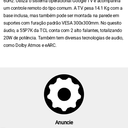
60Hz. Utiliza o sistema operacional Google TV e acompanha
um controle remoto do tipo comum. A TV pesa 14.1 Kg com a
base inclusa, mas também pode ser montada na parede em
suportes com furação padrão VESA 300x300mm. No quesito
áudio, a 55P7K da TCL conta com 2 alto falantes, totalizando
20W de potência. Também tem diversas tecnologias de audio,
como Dolby Atmos e eARC.
Anuncie