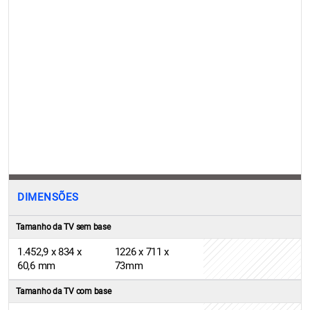
DIMENSÕES
Tamanho da TV sem base
1.452,9 x 834 x
1226 x 711 x
60,6 mm
73mm
Tamanho da TV com base