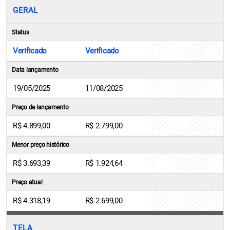
GERAL
Status
Verificado
Verificado
Data lançamento
19/05/2025
11/08/2025
Preço de lançamento
R$ 4.899,00
R$ 2.799,00
Menor preço histórico
R$ 3.693,39
R$ 1.924,64
Preço atual
R$ 4.318,19
R$ 2.699,00
TELA