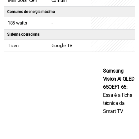
Mini Solar Cell
comum
Consumo de energia máximo
185 watts
-
Sistema operacional
Tizen
Google TV
Samsung
Vision AI QLED
65QEF1 65:
Essa é a ficha
técnica da
Smart TV