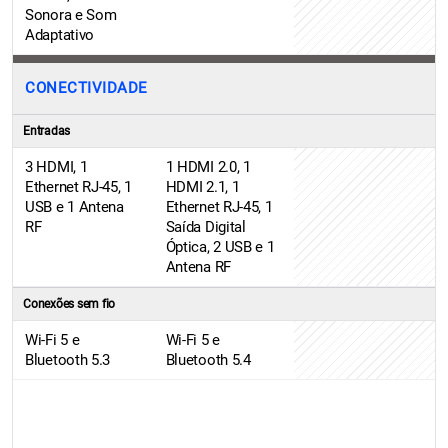
Sonora e Som
Adaptativo
CONECTIVIDADE
Entradas
3 HDMI, 1
1 HDMI 2.0, 1
Ethernet RJ-45, 1
HDMI 2.1, 1
USB e 1 Antena
Ethernet RJ-45, 1
RF
Saída Digital
Óptica, 2 USB e 1
Antena RF
Conexões sem fio
Wi-Fi 5 e
Wi-Fi 5 e
Bluetooth 5.3
Bluetooth 5.4