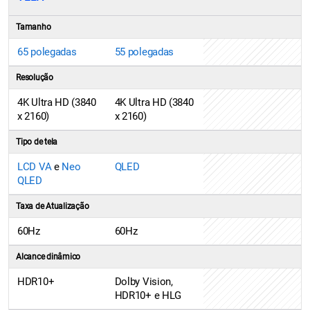
Tamanho
65 polegadas
55 polegadas
Resolução
4K Ultra HD (3840
4K Ultra HD (3840
x 2160)
x 2160)
Tipo de tela
LCD VA
e
Neo
QLED
QLED
Taxa de Atualização
60Hz
60Hz
Alcance dinâmico
HDR10+
Dolby Vision,
HDR10+ e HLG