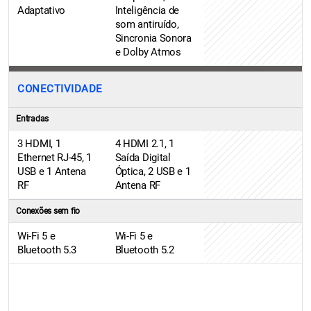
Adaptativo
Inteligência de
som antiruído,
Sincronia Sonora
e Dolby Atmos
CONECTIVIDADE
Entradas
3 HDMI, 1
4 HDMI 2.1, 1
Ethernet RJ-45, 1
Saída Digital
USB e 1 Antena
Óptica, 2 USB e 1
RF
Antena RF
Conexões sem fio
Wi-Fi 5 e
Wi-Fi 5 e
Bluetooth 5.3
Bluetooth 5.2