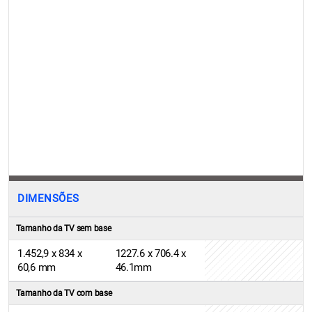
DIMENSÕES
Tamanho da TV sem base
1.452,9 x 834 x
1227.6 x 706.4 x
60,6 mm
46.1mm
Tamanho da TV com base