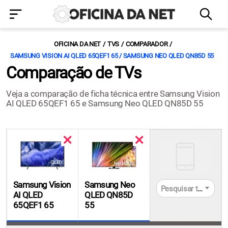
OFICINA DA NET
TVS
COMPARADOR
SAMSUNG VISION AI QLED 65QEF1 65 / SAMSUNG NEO QLED QN85D 55
Comparação de TVs
Veja a comparação de ficha técnica entre Samsung Vision
AI QLED 65QEF1 65 e Samsung Neo QLED QN85D 55
Samsung Vision
Samsung Neo
Pesquisar tvs
AI QLED
QLED QN85D
65QEF1 65
55