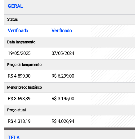
GERAL
Status
Verificado
Verificado
Data lançamento
19/05/2025
07/05/2024
Preço de lançamento
R$ 4.899,00
R$ 6.299,00
Menor preço histórico
R$ 3.693,39
R$ 3.195,00
Preço atual
R$ 4.318,19
R$ 4.026,94
TELA