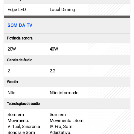
Edge LED
Local Diming
SOM DA TV
Potência sonora
20W
40W
Canais de áudio
2
2.2
Woofer
Não
Não informado
Tecnologias de áudio
Som em
Som em
Movimento
Movimento , Som
Virtual, Sincronia
IA Pro, Som
Sonora e Som
Adaptativo,