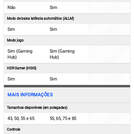
Não
Sim
Modo de baixa latência automático (ALLM)
Sim
Sim
Modo jogo
Sim (Gaming
Sim (Gaming
Hub)
Hub)
HDR Gamer (HGiG)
Sim
Sim
MAIS INFORMAÇÕES
Tamanhos disponíveis (em polegadas)
43, 50, 55 e 65
55, 65, 75 e 85
Controle