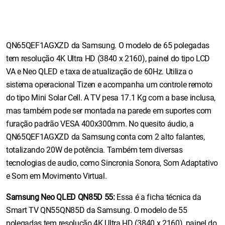
QN65QEF1AGXZD da Samsung. O modelo de 65 polegadas
tem resolução 4K Ultra HD (3840 x 2160), painel do tipo LCD
VA e Neo QLED e taxa de atualização de 60Hz. Utiliza o
sistema operacional Tizen e acompanha um controle remoto
do tipo Mini Solar Cell. A TV pesa 17.1 Kg com a base inclusa,
mas também pode ser montada na parede em suportes com
furação padrão VESA 400x300mm. No quesito áudio, a
QN65QEF1AGXZD da Samsung conta com 2 alto falantes,
totalizando 20W de potência. Também tem diversas
tecnologias de audio, como Sincronia Sonora, Som Adaptativo
e Som em Movimento Virtual.
Samsung Neo QLED QN85D 55:
Essa é a ficha técnica da
Smart TV QN55QN85D da Samsung. O modelo de 55
polegadas tem resolução 4K Ultra HD (3840 x 2160), painel do