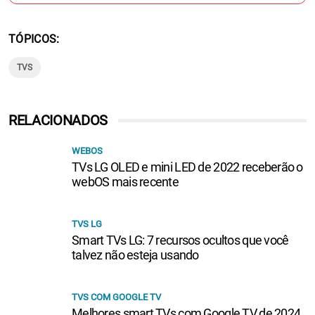
Seguir no Google
TÓPICOS
TVS
RELACIONADOS
WEBOS
TVs LG OLED e mini LED de 2022 receberão o
webOS mais recente
TVS LG
Smart TVs LG: 7 recursos ocultos que você
talvez não esteja usando