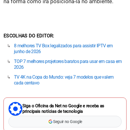
do modelo da TV comprado e também pensando
na forma como irá posiciona-la no ambiente.
ESCOLHAS DO EDITOR
8 melhores TV Box legalizados para assistir IPTV em
junho de 2026
TOP 7 melhores projetores baratos para usar em casa em
2026
TV 4K na Copa do Mundo: veja 7 modelos que valem
cada centavo
Siga o Oficina da Net no Google e receba as
principais notícias de tecnologia