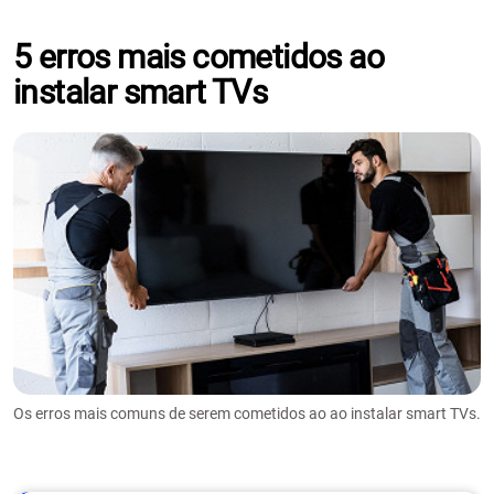
5 erros mais cometidos ao
instalar smart TVs
Os erros mais comuns de serem cometidos ao ao instalar smart TVs.