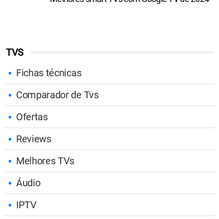
TVS COM GOOGLE TV
Melhores smart TVs com Google TV de 2024
TVS
Fichas técnicas
Comparador de Tvs
Ofertas
Reviews
Melhores TVs
Áudio