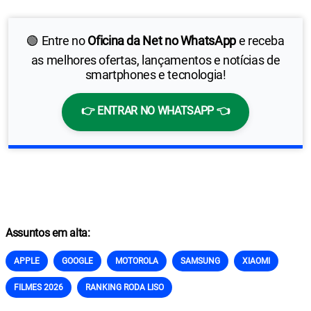
IPTV
🟢 Entre no
Oficina da Net no WhatsApp
e receba
as melhores ofertas, lançamentos e notícias de
smartphones e tecnologia!
👉 ENTRAR NO WHATSAPP 👈
Assuntos em alta:
APPLE
GOOGLE
MOTOROLA
SAMSUNG
XIAOMI