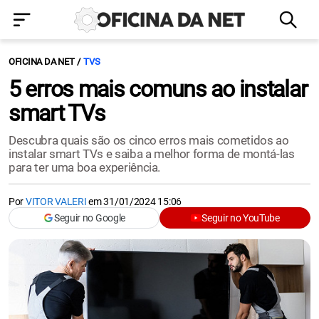
OFICINA DA NET
TVS
5 erros mais comuns ao instalar
smart TVs
Descubra quais são os cinco erros mais cometidos ao
instalar smart TVs e saiba a melhor forma de montá-las
para ter uma boa experiência.
Por
VITOR VALERI
em
31/01/2024 15:06
Seguir no Google
Seguir no YouTube