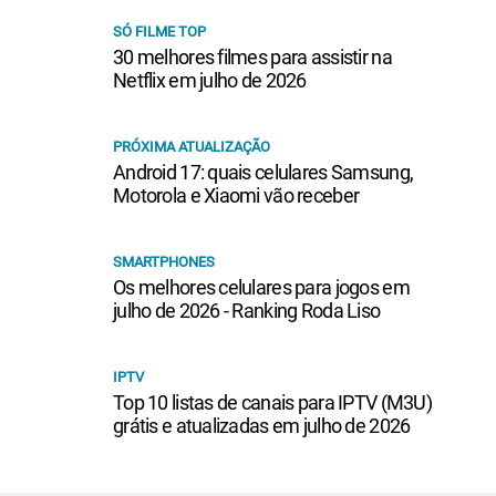
FILMES 2026
RANKING RODA LISO
SÓ FILME TOP
30 melhores filmes para assistir na
Netflix em julho de 2026
PRÓXIMA ATUALIZAÇÃO
Android 17: quais celulares Samsung,
Motorola e Xiaomi vão receber
SMARTPHONES
Os melhores celulares para jogos em
julho de 2026 - Ranking Roda Liso
IPTV
Top 10 listas de canais para IPTV (M3U)
grátis e atualizadas em julho de 2026