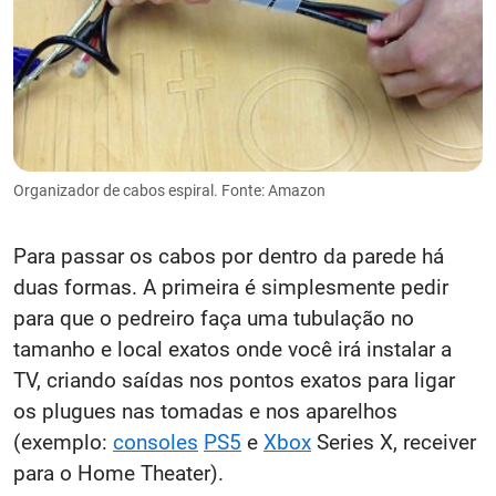
Organizador de cabos espiral. Fonte: Amazon
Para passar os cabos por dentro da parede há
duas formas. A primeira é simplesmente pedir
para que o pedreiro faça uma tubulação no
tamanho e local exatos onde você irá instalar a
TV, criando saídas nos pontos exatos para ligar
os plugues nas tomadas e nos aparelhos
(exemplo:
consoles
PS5
e
Xbox
Series X, receiver