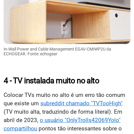
In-Wall Power and Cable Management EGAV-CMIWP2U da
ECHOGEAR. Fonte: echogear
4 - TV instalada muito no alto
Colocar TVs muito no alto é um erro tão comum
que existe um
subreddit chamado "TVTooHigh"
(TV muito alta, traduzindo de forma literal). Em
abril de 2023,
o usuário "OnlyTrolls42069Yolo"