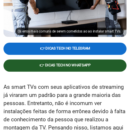
Os erros mais comuns de serem cometidos ao ao instalar smart TVs.
👉 DICAS TECH NO TELEGRAM
👉 DICAS TECH NO WHATSAPP
As smart TVs com seus aplicativos de streaming
já viraram um padrão para a grande maioria das
pessoas. Entretanto, não é incomum ver
instalações feitas de forma errônea devido à falta
de conhecimento da pessoa que realizou a
montagem da TV. Pensando nisso, listamos aqui