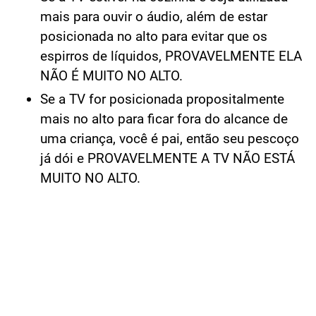
NO ALTO.
Se a TV estiver na cozinha e seja utilizada
mais para ouvir o áudio, além de estar
posicionada no alto para evitar que os
espirros de líquidos, PROVAVELMENTE ELA
NÃO É MUITO NO ALTO.
Se a TV for posicionada propositalmente
mais no alto para ficar fora do alcance de
uma criança, você é pai, então seu pescoço
já dói e PROVAVELMENTE A TV NÃO ESTÁ
MUITO NO ALTO.