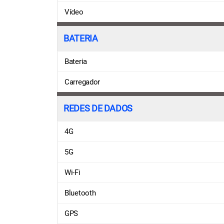
Vídeo
BATERIA
Bateria
Carregador
REDES DE DADOS
4G
5G
Wi-Fi
Bluetooth
GPS