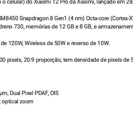
re o celular) do Xiaomi 12 Pro da Xiaomi, lançado em 2
8450 Snapdragon 8 Gen1 (4 nm) Octa-core (Cortex-X2
dreno 730, memórias de 12 GB e 8 GB, e armazenament
r de 120W, Wireless de 50W e reverso de 10W.
200 pixels, 20:9 proporção, tem densidade de pixels de
µm, Dual Pixel PDAF, OIS
x optical zoom