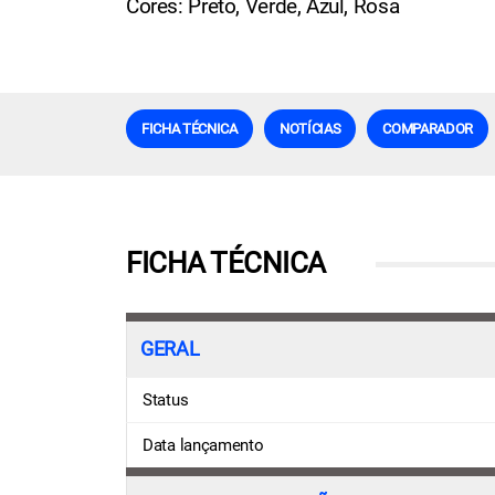
Cores: Preto, Verde, Azul, Rosa
FICHA TÉCNICA
NOTÍCIAS
COMPARADOR
FICHA TÉCNICA
GERAL
Status
Data lançamento