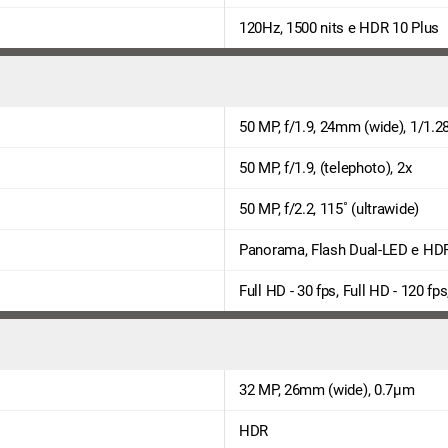
120Hz, 1500 nits e HDR 10 Plus
50 MP, f/1.9, 24mm (wide), 1/1.2
50 MP, f/1.9, (telephoto), 2x
50 MP, f/2.2, 115˚ (ultrawide)
Panorama, Flash Dual-LED e HD
Full HD - 30 fps, Full HD - 120 fps
32 MP, 26mm (wide), 0.7µm
HDR