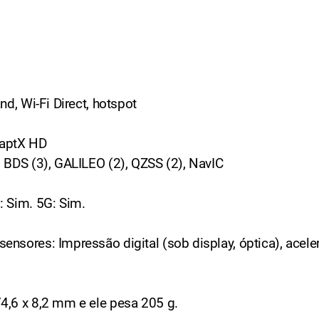
nd, Wi-Fi Direct, hotspot
e aptX HD
 BDS (3), GALILEO (2), QZSS (2), NavIC
: Sim. 5G: Sim.
nsores: Impressão digital (sob display, óptica), acele
4,6 x 8,2 mm e ele pesa 205 g.