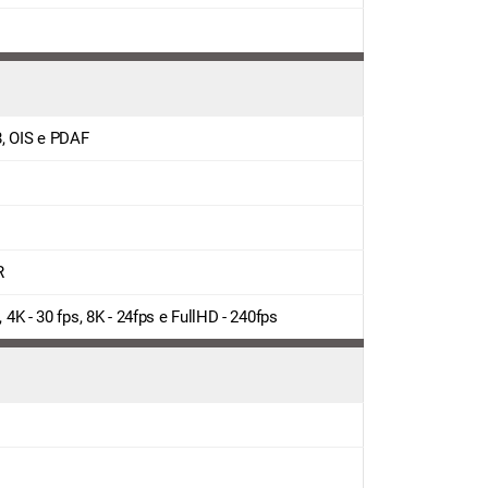
8, OIS e PDAF
R
, 4K - 30 fps, 8K - 24fps e FullHD - 240fps