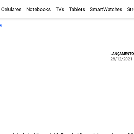
Celulares
Notebooks
TVs
Tablets
SmartWatches
St
MI
LANÇAMENTO
28/12/2021