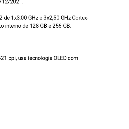
8/12/2021.
 de 1x3,00 GHz e 3x2,50 GHz Cortex-
o interno de 128 GB e 256 GB.
 521 ppi, usa tecnologia OLED com