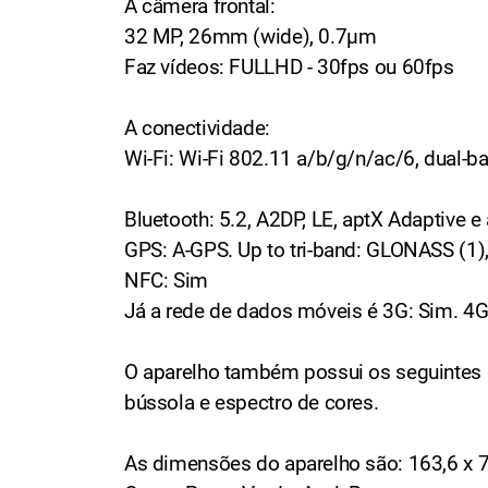
A câmera frontal:
32 MP, 26mm (wide), 0.7µm
Faz vídeos: FULLHD - 30fps ou 60fps
A conectividade:
Wi-Fi: Wi-Fi 802.11 a/b/g/n/ac/6, dual-ba
Bluetooth: 5.2, A2DP, LE, aptX Adaptive 
GPS: A-GPS. Up to tri-band: GLONASS (1),
NFC: Sim
Já a rede de dados móveis é 3G: Sim. 4G
O aparelho também possui os seguintes se
bússola e espectro de cores.
As dimensões do aparelho são: 163,6 x 7