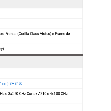
idro Frontal (Gorilla Glass Victus) e Frame de
by)
(4 nm) SM8450
GHz e 3x2,50 GHz Cortex-A710 e 4x1,80 GHz