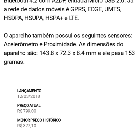
Bluetooth 4.2 com A2DP, entrada Micro USB 2.0. Já
a rede de dados móveis é GPRS, EDGE, UMTS,
HSDPA, HSUPA, HSPA+ e LTE.
O aparelho também possui os seguintes sensores:
Acelerômetro e Proximidade. As dimensões do
aparelho são: 143.8 x 72.3 x 8.4 mm e ele pesa 153
gramas.
LANÇAMENTO
12/03/2018
PREÇO ATUAL
R$ 799,00
MENOR PREÇO HISTÓRICO
R$ 377,10