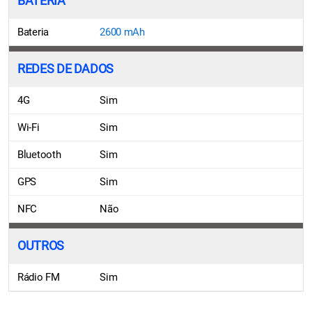
BATERIA
Bateria
2600 mAh
REDES DE DADOS
4G
Sim
Wi-Fi
Sim
Bluetooth
Sim
GPS
Sim
NFC
Não
OUTROS
Rádio FM
Sim