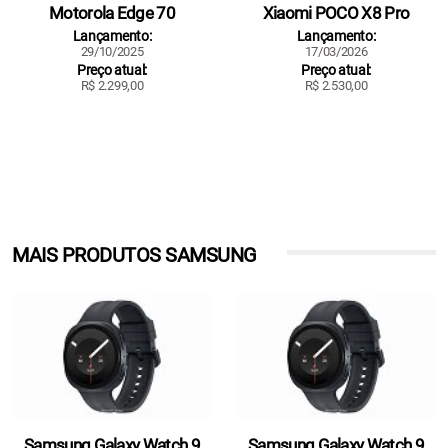
Motorola Edge 70
Xiaomi POCO X8 Pro
Lançamento:
Lançamento:
29/10/2025
17/03/2026
Preço atual:
Preço atual:
R$ 2.299,00
R$ 2.530,00
MAIS PRODUTOS SAMSUNG
Samsung Galaxy Watch 9
Samsung Galaxy Watch 9