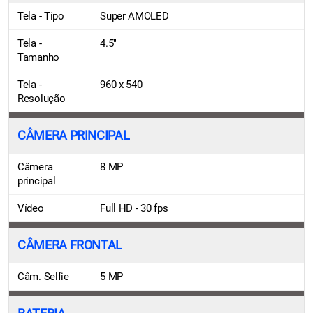
Tela - Tipo
Super AMOLED
Tela -
4.5"
Tamanho
Tela -
960 x 540
Resolução
CÂMERA PRINCIPAL
Câmera
8 MP
principal
Vídeo
Full HD - 30 fps
CÂMERA FRONTAL
Câm. Selfie
5 MP