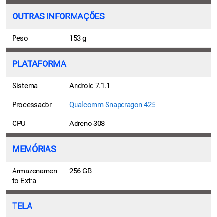
OUTRAS INFORMAÇÕES
Peso
153 g
PLATAFORMA
Sistema
Android 7.1.1
Processador
Qualcomm Snapdragon 425
GPU
Adreno 308
MEMÓRIAS
Armazenamen
256 GB
to Extra
TELA