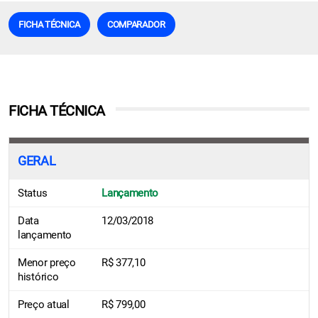
FICHA TÉCNICA
COMPARADOR
FICHA TÉCNICA
GERAL
Status
Lançamento
Data
12/03/2018
lançamento
Menor preço
R$ 377,10
histórico
Preço atual
R$ 799,00