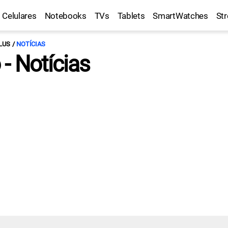
Celulares
Notebooks
TVs
Tablets
SmartWatches
St
LUS
NOTÍCIAS
- Notícias