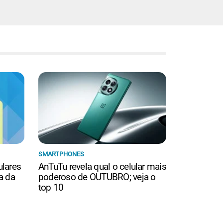
SMARTPHONES
ulares
AnTuTu revela qual o celular mais
a da
poderoso de OUTUBRO; veja o
top 10