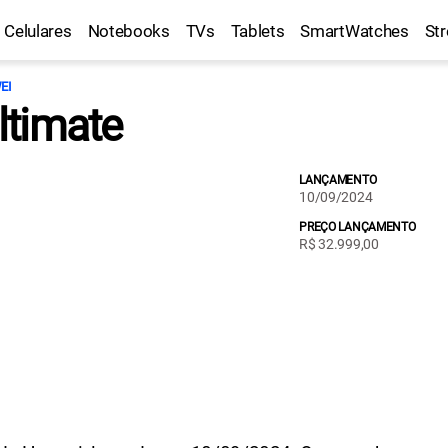
Celulares
Notebooks
TVs
Tablets
SmartWatches
St
EI
ltimate
LANÇAMENTO
10/09/2024
PREÇO LANÇAMENTO
R$ 32.999,00