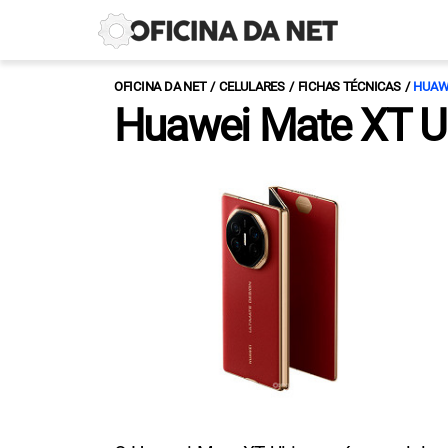
OFICINA DA NET
CELULARES
FICHAS TÉCNICAS
HUAW
Huawei Mate XT U