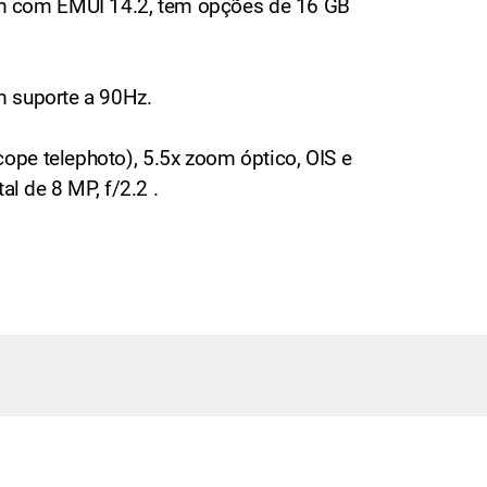
em com EMUI 14.2, tem opções de 16 GB
m suporte a 90Hz.
ope telephoto), 5.5x zoom óptico, OIS e
al de 8 MP, f/2.2 .