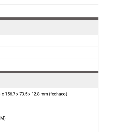
) e 156.7 x 73.5 x 12.8 mm (fechado)
IM)