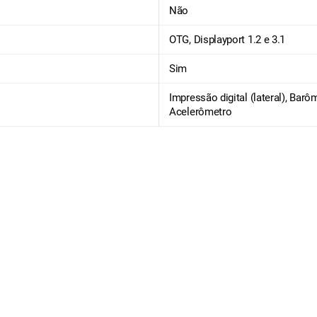
Não
OTG, Displayport 1.2 e 3.1
Sim
Impressão digital (lateral), Bar
Acelerômetro