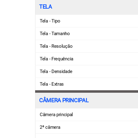
TELA
Tela - Tipo
Tela - Tamanho
Tela - Resolução
Tela - Frequência
Tela - Densidade
Tela - Extras
CÂMERA PRINCIPAL
Câmera principal
2ª câmera