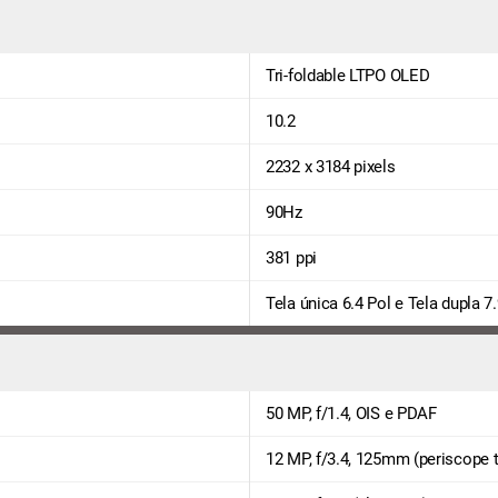
Tri-foldable LTPO OLED
10.2
2232 x 3184 pixels
90Hz
381 ppi
Tela única 6.4 Pol e Tela dupla 7
50 MP, f/1.4, OIS e PDAF
12 MP, f/3.4, 125mm (periscope 