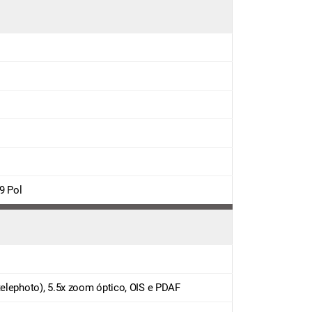
.9 Pol
telephoto), 5.5x zoom óptico, OIS e PDAF