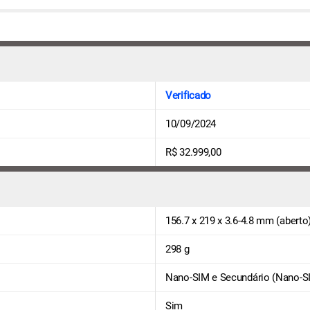
Verificado
10/09/2024
R$ 32.999,00
156.7 x 219 x 3.6-4.8 mm (aberto
298 g
Nano-SIM e Secundário (Nano-S
Sim