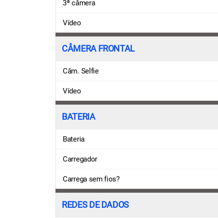
3ª câmera
Vídeo
CÂMERA FRONTAL
Câm. Selfie
Vídeo
BATERIA
Bateria
Carregador
Carrega sem fios?
REDES DE DADOS