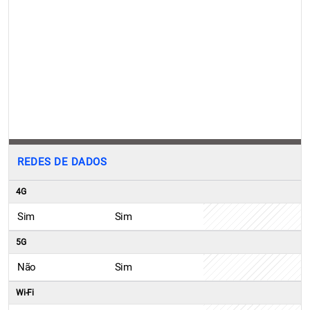
REDES DE DADOS
4G
Sim
Sim
5G
Não
Sim
Wi-Fi