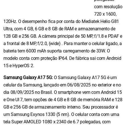
com resolução
720 x 1600,
120Hz. O desempenho fica por conta do Mediatek Helio G81
Ultra, com 4 GB, 6 GB e 8 GB de RAM e armazenamento de
128 GB e 256 GB. A câmera principal de 50 MP, f/1.8 e PDAF e
a frontal de 8 MP, f/2.0, (wide) . Para manter o celular ligado, a
bateria tem 6000 mAh suporta carregamento de 33W. O
modelo conta com proteção IP64. De fábrica sai com Android
15 e HyperOS 2.
Samsung Galaxy A17 5G:
O Samsung Galaxy A17 5G é um
celular da Samsung, lançado em 06/08/2025 no exterior e no
dia 08/09/2025 no Brasil. O smartphone vem com Android 15
e One UI 7, tem opções de 4 GB e 8 GB de memória RAM e 128
GB e 256 GB de armazenamento interno. Seu processador é
um Samsung Exynos 1330 (5 nm). O celular conta com uma
tela Super AMOLED 1080 x 2340 de 6.7 polegadas, com