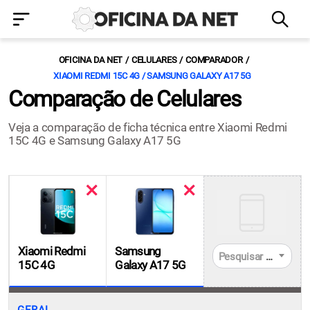
OFICINA DA NET
CELULARES
COMPARADOR
XIAOMI REDMI 15C 4G / SAMSUNG GALAXY A17 5G
Comparação de Celulares
Veja a comparação de ficha técnica entre Xiaomi Redmi
15C 4G e Samsung Galaxy A17 5G
Xiaomi Redmi
Samsung
Pesquisar celulares
15C 4G
Galaxy A17 5G