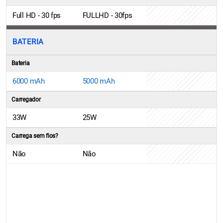
Full HD - 30 fps
FULLHD - 30fps
BATERIA
Bateria
6000 mAh
5000 mAh
Carregador
33W
25W
Carrega sem fios?
Não
Não