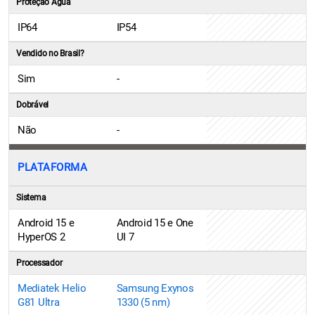
Proteção Água
IP64
IP54
Vendido no Brasil?
Sim
-
Dobrável
Não
-
PLATAFORMA
Sistema
Android 15 e
Android 15 e One
HyperOS 2
UI 7
Processador
Mediatek Helio
Samsung Exynos
G81 Ultra
1330 (5 nm)