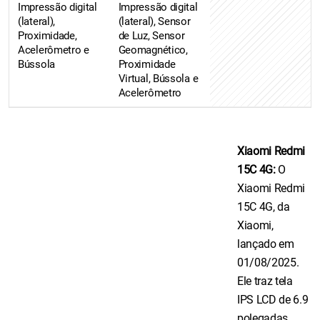
Impressão digital
Impressão digital
(lateral),
(lateral), Sensor
Proximidade,
de Luz, Sensor
Acelerômetro e
Geomagnético,
Bússola
Proximidade
Virtual, Bússola e
Acelerômetro
Xiaomi Redmi
15C 4G:
O
Xiaomi Redmi
15C 4G, da
Xiaomi,
lançado em
01/08/2025.
Ele traz tela
IPS LCD de 6.9
polegadas