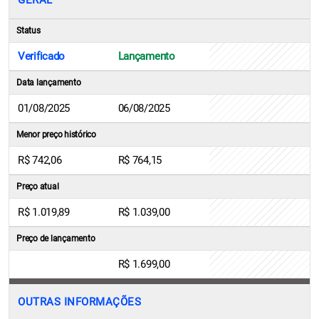
GERAL
Status
Verificado
Lançamento
Data lançamento
01/08/2025
06/08/2025
Menor preço histórico
R$ 742,06
R$ 764,15
Preço atual
R$ 1.019,89
R$ 1.039,00
Preço de lançamento
R$ 1.699,00
OUTRAS INFORMAÇÕES