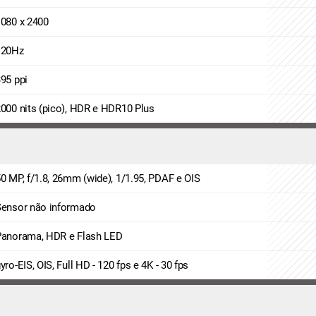
080 x 2400
120Hz
95 ppi
000 nits (pico), HDR e HDR10 Plus
0 MP, f/1.8, 26mm (wide), 1/1.95, PDAF e OIS
Sensor não informado
Panorama, HDR e Flash LED
yro-EIS, OIS, Full HD - 120 fps e 4K - 30 fps