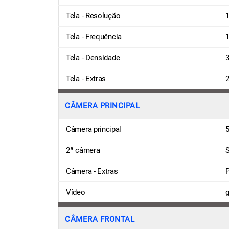
Tela - Resolução
1
Tela - Frequência
Tela - Densidade
3
Tela - Extras
2
CÂMERA PRINCIPAL
Câmera principal
5
2ª câmera
Câmera - Extras
Vídeo
g
CÂMERA FRONTAL