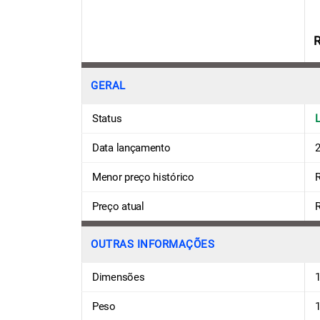
R
GERAL
Status
Data lançamento
Menor preço histórico
R
Preço atual
R
OUTRAS INFORMAÇÕES
Dimensões
1
Peso