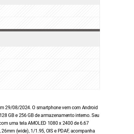
o em 29/08/2024. O smartphone vem com Android
 128 GB e 256 GB de armazenamento interno. Seu
a com uma tela AMOLED 1080 x 2400 de 6.67
8, 26mm (wide), 1/1.95, OIS e PDAF, acompanha