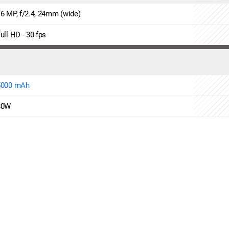
6 MP, f/2.4, 24mm (wide)
ull HD - 30 fps
5000 mAh
80W