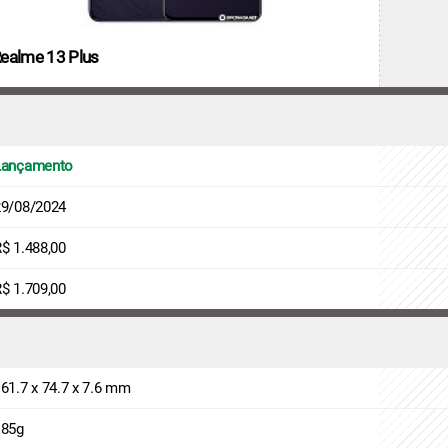
ealme 13 Plus
Lançamento
29/08/2024
$ 1.488,00
$ 1.709,00
61.7 x 74.7 x 7.6 mm
185g