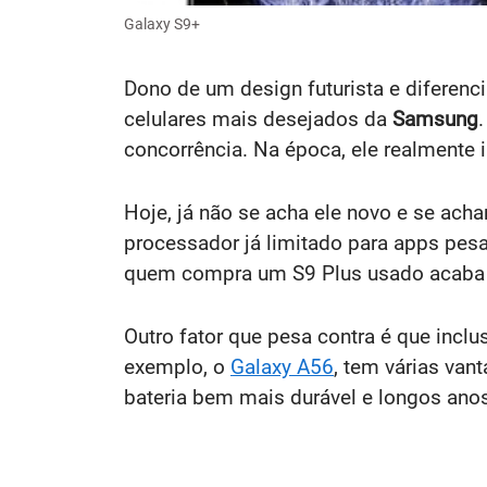
Galaxy S9+
Dono de um design futurista e diferenc
celulares mais desejados da
Samsung
concorrência. Na época, ele realmente
Hoje, já não se acha ele novo e se acha
processador já limitado para apps pes
quem compra um S9 Plus usado acaba p
Outro fator que pesa contra é que inclu
exemplo, o
Galaxy A56
, tem várias va
bateria bem mais durável e longos anos