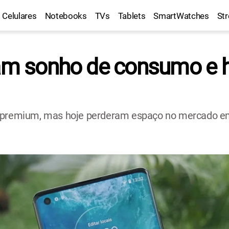
Celulares
Notebooks
TVs
Tablets
SmartWatches
St
ram sonho de consumo e 
m premium, mas hoje perderam espaço no mercado e