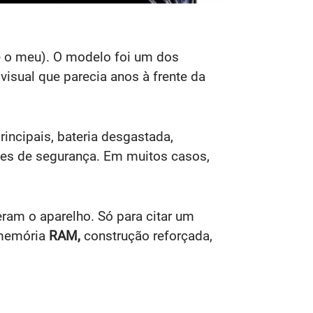
e o meu). O modelo foi um dos
isual que parecia anos à frente da
rincipais, bateria desgastada,
es de segurança. Em muitos casos,
ram o aparelho. Só para citar um
 memória
RAM,
construção reforçada,