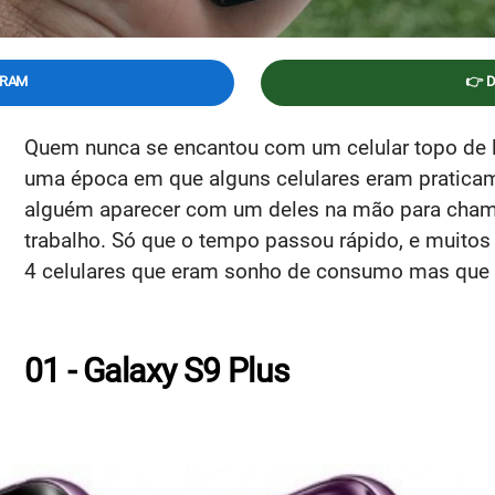
GRAM
👉 
Quem nunca se encantou com um celular topo de lin
uma época em que alguns celulares eram pratic
alguém aparecer com um deles na mão para chama
trabalho. Só que o tempo passou rápido, e muitos 
4 celulares que eram sonho de consumo mas que
01 - Galaxy S9 Plus