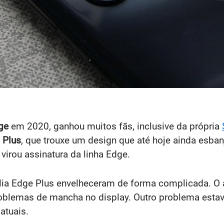
ge
em 2020, ganhou muitos fãs, inclusive da própria
 Plus
, que trouxe um design que até hoje ainda esba
 virou assinatura da linha Edge.
lia Edge Plus envelheceram de forma complicada. O 
roblemas de mancha no display. Outro problema estava
atuais.