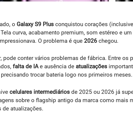
iado, o
Galaxy S9 Plus
conquistou corações (inclusiv
. Tela curva, acabamento premium, som estéreo e um v
 impressionava. O problema é que
2026
chegou.
r, pode conter vários problemas de fábrica. Entre os p
ados,
falta de IA
e ausência de
atualizações
important
recisando trocar bateria logo nos primeiros meses.
sive
celulares intermediários
de 2025 ou 2026 já supe
ntagens sobre o flagship antigo da marca como mais
 de atualizações.