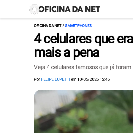
OFICINA DA NET
SMARTPHONES
4 celulares que e
mais a pena
Veja 4 celulares famosos que já fora
Por
FELIPE LUPETTI
em
10/05/2026 12:46