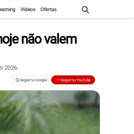
reaming
Vídeos
Ofertas
hoje não valem
m 2026.
Seguir no Google
Seguir no YouTube