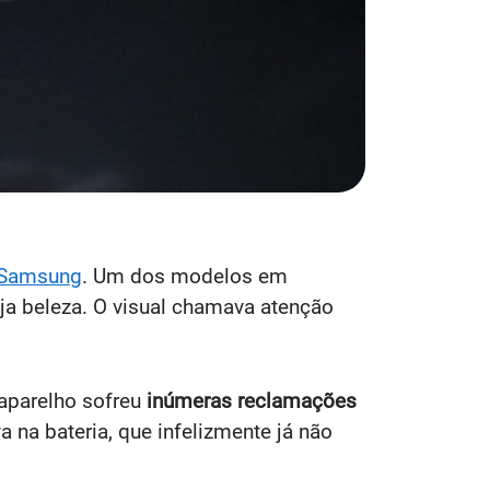
Samsung
. Um dos modelos em
nja beleza. O visual chamava atenção
aparelho sofreu
inúmeras reclamações
 na bateria, que infelizmente já não