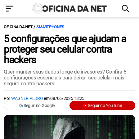
OFICINA DA NET
SMARTPHONES
5 configurações que ajudam a
proteger seu celular contra
hackers
Quer manter seus dados longe de invasores? Confira 5
configurações essenciais para deixar seu celular mais
seguro contra hackers!
Por
WAGNER PEDRO
em
08/06/2025 13:25
Seguir no Google
Seguir no YouTube