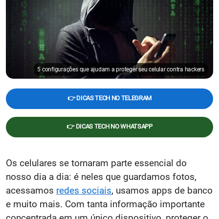
5 configurações que ajudam a proteger seu celular contra hackers
👉 DICAS TECH NO TELEGRAM
👉 DICAS TECH NO WHATSAPP
Os celulares se tornaram parte essencial do
nosso dia a dia: é neles que guardamos fotos,
acessamos
redes sociais
, usamos apps de banco
e muito mais. Com tanta informação importante
concentrada em um único dispositivo, proteger o