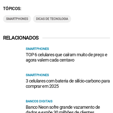
TÓPICOS
SMARTPHONES
DICAS DE TECNOLOGIA
RELACIONADOS
SMARTPHONES
TOP 6 celulares que caíram muito de preço e
agora valem cada centavo
SMARTPHONES
3 celulares com bateria de silício-carbono para
comprar em 2025
BANCOS DIGITAIS
Banco Neon sofre grande vazamento de
dados e expõe 30 milhões de clientes