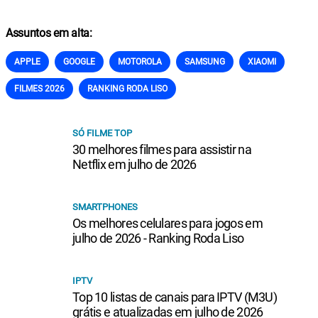
Assuntos em alta:
APPLE
GOOGLE
MOTOROLA
SAMSUNG
XIAOMI
FILMES 2026
RANKING RODA LISO
SÓ FILME TOP
30 melhores filmes para assistir na
Netflix em julho de 2026
SMARTPHONES
Os melhores celulares para jogos em
julho de 2026 - Ranking Roda Liso
IPTV
Top 10 listas de canais para IPTV (M3U)
grátis e atualizadas em julho de 2026