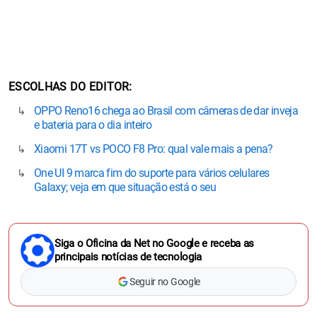
ESCOLHAS DO EDITOR
OPPO Reno16 chega ao Brasil com câmeras de dar inveja
e bateria para o dia inteiro
Xiaomi 17T vs POCO F8 Pro: qual vale mais a pena?
One UI 9 marca fim do suporte para vários celulares
Galaxy; veja em que situação está o seu
Siga o Oficina da Net no Google e receba as
principais notícias de tecnologia
Seguir no Google