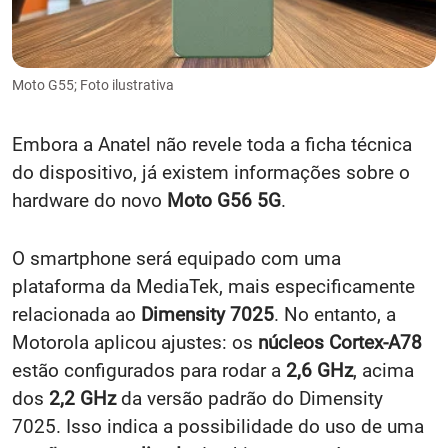
Moto G55; Foto ilustrativa
Embora a Anatel não revele toda a ficha técnica
do dispositivo, já existem informações sobre o
hardware do novo
Moto G56 5G
.
O smartphone será equipado com uma
plataforma da MediaTek, mais especificamente
relacionada ao
Dimensity 7025
. No entanto, a
Motorola aplicou ajustes: os
núcleos Cortex-A78
estão configurados para rodar a
2,6 GHz
, acima
dos
2,2 GHz
da versão padrão do Dimensity
7025. Isso indica a possibilidade do uso de uma