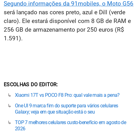
Segundo informações da 91mobiles, o Moto G56
será lançado nas cores preto, azul e Dill (verde
claro). Ele estará disponível com 8 GB de RAM e
256 GB de armazenamento por 250 euros (R$
1.591).
ESCOLHAS DO EDITOR
Xiaomi 17T vs POCO F8 Pro: qual vale mais a pena?
One UI 9 marca fim do suporte para vários celulares
Galaxy; veja em que situação está o seu
TOP 7 melhores celulares custo-benefício em agosto de
2026