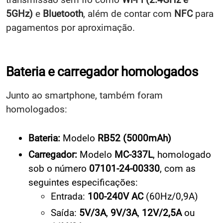
5GHz)
e
Bluetooth
, além de contar com
NFC
para
pagamentos por aproximação.
Bateria e carregador homologados
Junto ao smartphone, também foram
homologados:
Bateria:
Modelo
RB52 (5000mAh)
Carregador:
Modelo
MC-337L
, homologado
sob o número
07101-24-00330
, com as
seguintes especificações:
Entrada:
100-240V AC
(60Hz/0,9A)
Saída:
5V/3A
,
9V/3A
,
12V/2,5A
ou