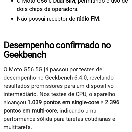
O Moto G56 é
Dual SIM
, permitindo o uso de
dois chips de operadora.
Não possui receptor de
rádio FM
​.
Desempenho confirmado no
Geekbench
O Moto G56 5G já passou por testes de
desempenho no Geekbench 6.4.0, revelando
resultados promissores para um dispositivo
intermediário. Nos testes de CPU, o aparelho
alcançou
1.039 pontos em single-core
e
2.396
pontos em multi-core
, indicando uma
performance sólida para tarefas cotidianas e
multitarefa.