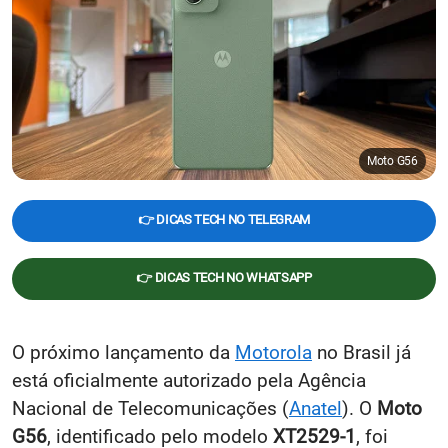
Moto G56
👉 DICAS TECH NO TELEGRAM
👉 DICAS TECH NO WHATSAPP
O próximo lançamento da
Motorola
no Brasil já
está oficialmente autorizado pela Agência
Nacional de Telecomunicações (
Anatel
). O
Moto
G56
, identificado pelo modelo
XT2529-1
, foi