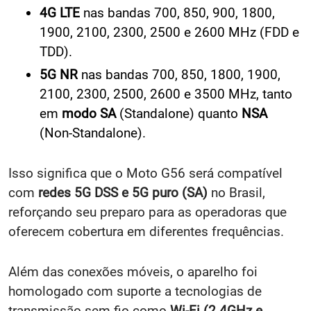
4G LTE
nas bandas 700, 850, 900, 1800,
1900, 2100, 2300, 2500 e 2600 MHz (FDD e
TDD).
5G NR
nas bandas 700, 850, 1800, 1900,
2100, 2300, 2500, 2600 e 3500 MHz, tanto
em
modo SA
(Standalone) quanto
NSA
(Non-Standalone).
Isso significa que o Moto G56 será compatível
com
redes 5G DSS e 5G puro (SA)
no Brasil,
reforçando seu preparo para as operadoras que
oferecem cobertura em diferentes frequências.
Além das conexões móveis, o aparelho foi
homologado com suporte a tecnologias de
transmissão sem fio como
Wi-Fi (2.4GHz e