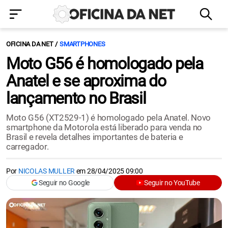
OFICINA DA NET
SMARTPHONES
Moto G56 é homologado pela
Anatel e se aproxima do
lançamento no Brasil
Moto G56 (XT2529-1) é homologado pela Anatel. Novo
smartphone da Motorola está liberado para venda no
Brasil e revela detalhes importantes de bateria e
carregador.
Por
NICOLAS MULLER
em
28/04/2025 09:00
Seguir no Google
Seguir no YouTube