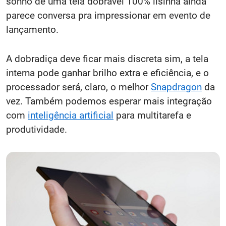
sonho de uma tela dobrável 100% lisinha ainda
parece conversa pra impressionar em evento de
lançamento.
A dobradiça deve ficar mais discreta sim, a tela
interna pode ganhar brilho extra e eficiência, e o
processador será, claro, o melhor
Snapdragon
da
vez. Também podemos esperar mais integração
com
inteligência artificial
para multitarefa e
produtividade.