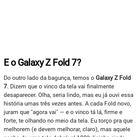
E o Galaxy Z Fold 7?
Do outro lado da bagunça, temos o
Galaxy Z Fold
7
. Dizem que o vinco da tela vai finalmente
desaparecer. Olha, seria lindo, mas eu já ouvi essa
história umas três vezes antes. A cada Fold novo,
juram que "agora vai" — e o vinco tá lá, firme e
forte, te olhando no meio da tela. Eu torço pra que
melhorem (e devem melhorar, claro), mas aquele