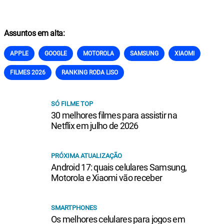
Assuntos em alta:
APPLE
GOOGLE
MOTOROLA
SAMSUNG
XIAOMI
FILMES 2026
RANKING RODA LISO
SÓ FILME TOP
30 melhores filmes para assistir na
Netflix em julho de 2026
PRÓXIMA ATUALIZAÇÃO
Android 17: quais celulares Samsung,
Motorola e Xiaomi vão receber
SMARTPHONES
Os melhores celulares para jogos em