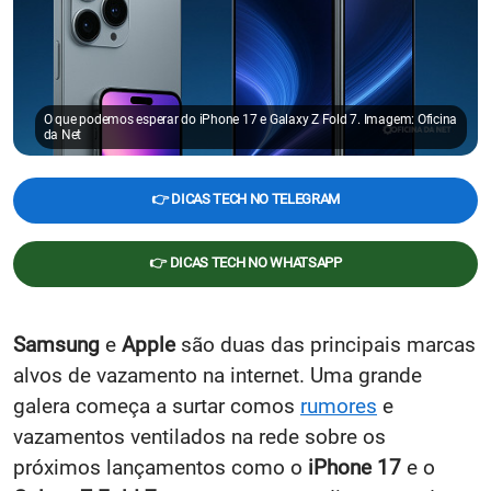
O que podemos esperar do iPhone 17 e Galaxy Z Fold 7. Imagem: Oficina
da Net
👉 DICAS TECH NO TELEGRAM
👉 DICAS TECH NO WHATSAPP
Samsung
e
Apple
são duas das principais marcas
alvos de vazamento na internet. Uma grande
galera começa a surtar comos
rumores
e
vazamentos ventilados na rede sobre os
próximos lançamentos como o
iPhone 17
e o