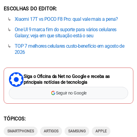
ESCOLHAS DO EDITOR
Xiaomi 17T vs POCO F8 Pro: qual vale mais a pena?
One UI 9 marca fim do suporte para vários celulares
Galaxy; veja em que situação está o seu
TOP 7 melhores celulares custo-benefício em agosto de
2026
Siga o Oficina da Net no Google e receba as
principais notícias de tecnologia
Seguir no Google
TÓPICOS
SMARTPHONES
ARTIGOS
SAMSUNG
APPLE