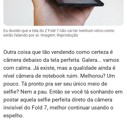
Eu duvido que a tela do Z Fold 7 não vai ter nenhum vinco como
estão falando por aí. Imagem: Reprodução
Outra coisa que tão vendendo como certeza é
câmera debaixo da tela perfeita. Galera... vamos
com calma. Já existe, mas a qualidade ainda é
nível câmera de notebook ruim. Melhorou? Um
pouco. Tá pronto pra ser seu único meio de
selfie? Nem a pau. Então se você tá sonhando em
postar aquela selfie perfeita direto da câmera
invisível do Fold 7, melhor continuar usando o
espelho.