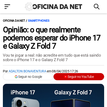
OFICINA DA NET
SMARTPHONES
Opinião: o que realmente
podemos esperar do iPhone 17
e Galaxy Z Fold 7
Vou te jogar a real: não acredite em tudo que está saindo
sobre o iPhone 17 e o Galaxy Z Fold 7
Por
ADALTON BONAVENTURA
em
08/04/2025 17:26
Seguir no Google
Seguir no YouTube