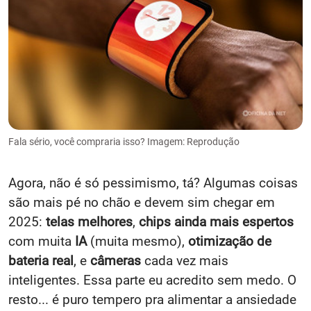
Fala sério, você compraria isso? Imagem: Reprodução
Agora, não é só pessimismo, tá? Algumas coisas
são mais pé no chão e devem sim chegar em
2025:
telas melhores
,
chips ainda mais espertos
com muita
IA
(muita mesmo),
otimização de
bateria real
, e
câmeras
cada vez mais
inteligentes. Essa parte eu acredito sem medo. O
resto... é puro tempero pra alimentar a ansiedade