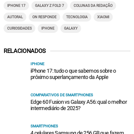
IPHONE 17
GALAXY Z FOLD 7
COLUNAS DA REDAÇÃO
AUTORAL
ON RESPONDE
TECNOLOGIA
XIAOMI
CURIOSIDADES
IPHONE
GALAXY
RELACIONADOS
IPHONE
iPhone 17: tudo o que sabemos sobre o
próximo superlançamento da Apple
COMPARATIVOS DE SMARTPHONES
Edge 60 Fusion vs Galaxy A56: qual o melhor
intermediário de 2025?
SMARTPHONES
4 celulares Samsung de 256 GB que fazem