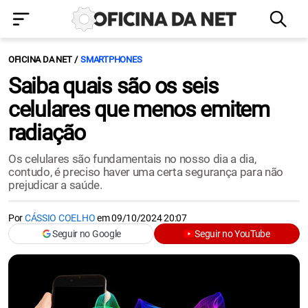
OFICINA DA NET
SMARTPHONES
Saiba quais são os seis
celulares que menos emitem
radiação
Os celulares são fundamentais no nosso dia a dia,
contudo, é preciso haver uma certa segurança para não
prejudicar a saúde.
Por
CÁSSIO COELHO
em
09/10/2024 20:07
Seguir no Google
Seguir no YouTube