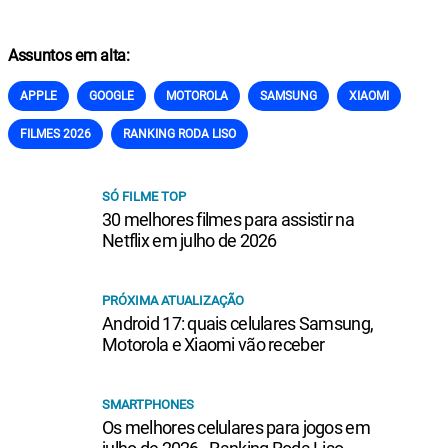
Assuntos em alta:
APPLE
GOOGLE
MOTOROLA
SAMSUNG
XIAOMI
FILMES 2026
RANKING RODA LISO
SÓ FILME TOP
30 melhores filmes para assistir na
Netflix em julho de 2026
PRÓXIMA ATUALIZAÇÃO
Android 17: quais celulares Samsung,
Motorola e Xiaomi vão receber
SMARTPHONES
Os melhores celulares para jogos em