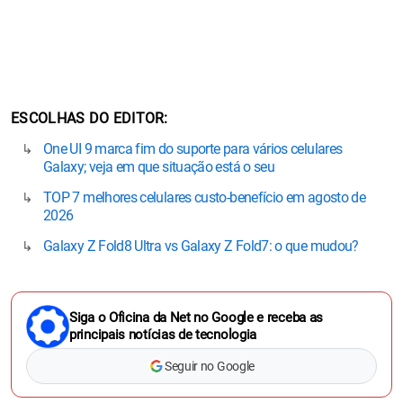
ESCOLHAS DO EDITOR
One UI 9 marca fim do suporte para vários celulares
Galaxy; veja em que situação está o seu
TOP 7 melhores celulares custo-benefício em agosto de
2026
Galaxy Z Fold8 Ultra vs Galaxy Z Fold7: o que mudou?
Siga o Oficina da Net no Google e receba as
principais notícias de tecnologia
Seguir no Google