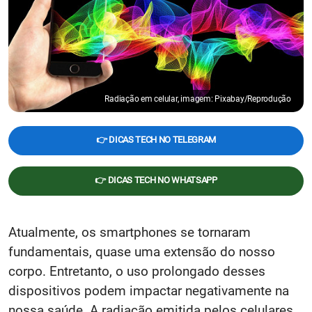
Radiação em celular, imagem: Pixabay/Reprodução
👉 DICAS TECH NO TELEGRAM
👉 DICAS TECH NO WHATSAPP
Atualmente, os smartphones se tornaram
fundamentais, quase uma extensão do nosso
corpo. Entretanto, o uso prolongado desses
dispositivos podem impactar negativamente na
nossa saúde. A radiação emitida pelos celulares,