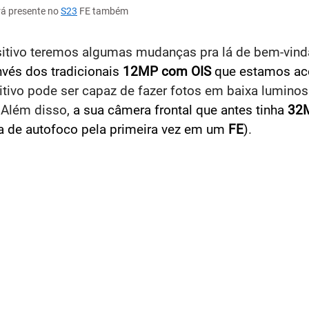
rá presente no
S23
FE também
sitivo teremos algumas mudanças pra lá de bem-vin
nvés dos tradicionais
12MP com OIS
que estamos ac
sitivo pode ser capaz de fazer fotos em baixa lumin
 Além disso,
a sua câmera frontal que antes tinha
32
ia de autofoco pela primeira vez em um
FE
)
.