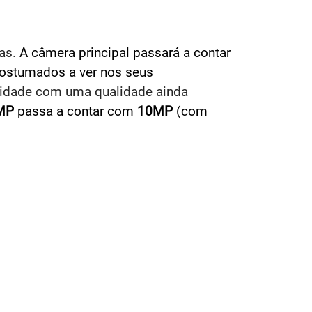
das.
A câmera principal passará a contar
ostumados a ver nos seus
osidade com uma qualidade ainda
MP
passa a contar com
10MP
(com