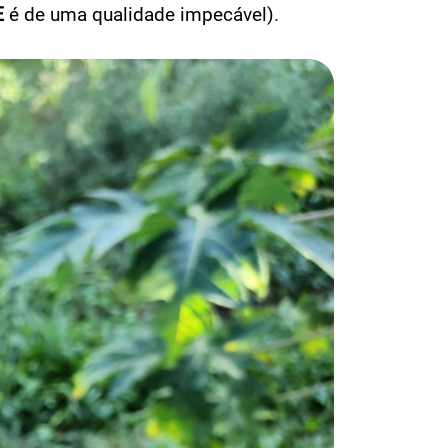
E
é de uma qualidade impecável)
.