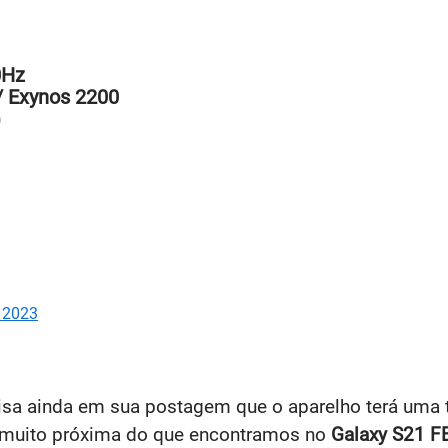
0Hz
/ Exynos 2200
)
 2023
isa ainda em sua postagem que o aparelho terá uma 
 muito próxima do que encontramos no
Galaxy S21 F