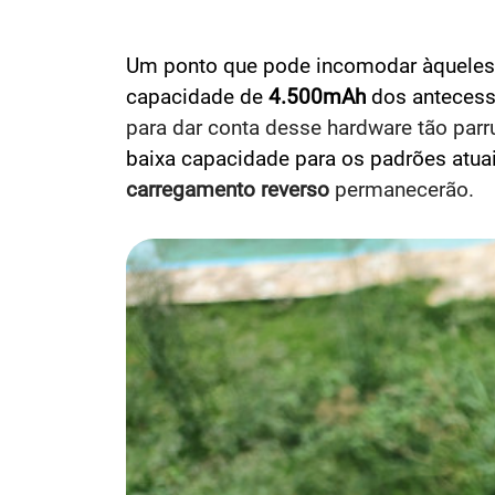
Um ponto que pode incomodar àqueles q
capacidade de
4.500mAh
dos antecess
para dar conta desse hardware tão parr
baixa capacidade para os padrões atua
carregamento reverso
permanecerão.