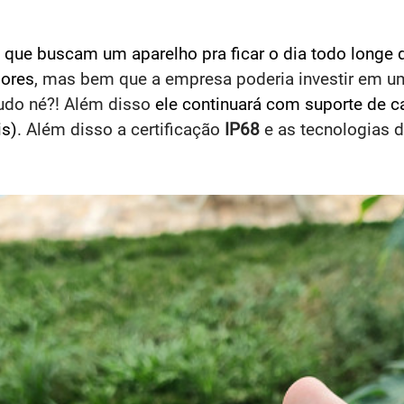
ue buscam um aparelho pra ficar o dia todo longe 
ores
, mas bem que a empresa poderia investir em u
udo né?! Além disso
ele continuará com suporte de 
is)
. Além disso a certificação
IP68
e as tecnologias 