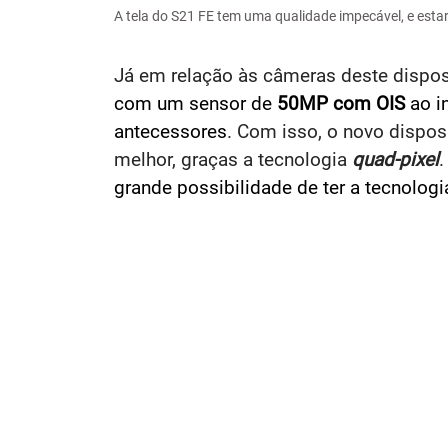
A tela do S21 FE tem uma qualidade impecável, e esta
Já em relação às câmeras deste dispo
com um sensor de
50MP com OIS
ao i
antecessores
. Com isso, o novo dispo
melhor, graças a tecnologia
quad-pixel
.
grande possibilidade de ter a tecnolog