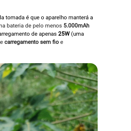
da tomada é que o aparelho manterá a
ma bateria de pelo menos
5.000mAh
carregamento de apenas
25W
(uma
de
carregamento sem fio
e