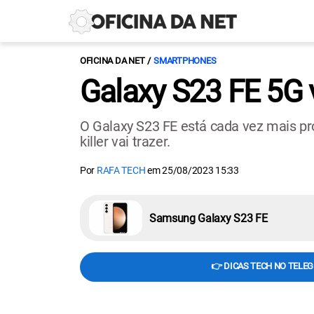
OFICINA DA NET
SMARTPHONES
Galaxy S23 FE 5G 
O Galaxy S23 FE está cada vez mais pró
killer vai trazer.
Por
RAFA TECH
em
25/08/2023 15:33
Samsung Galaxy S23 FE
👉 DICAS TECH NO TELE