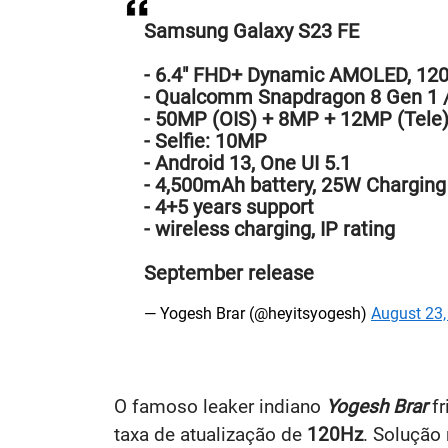
Samsung Galaxy S23 FE
- 6.4" FHD+ Dynamic AMOLED, 12
- Qualcomm Snapdragon 8 Gen 1 
- 50MP (OIS) + 8MP + 12MP (Tele
- Selfie: 10MP
- Android 13, One UI 5.1
- 4,500mAh battery, 25W Charging
- 4+5 years support
- wireless charging, IP rating
September release
— Yogesh Brar (@heyitsyogesh)
August 23,
O famoso leaker indiano
Yogesh Brar
fr
taxa de atualização de
120Hz
. Solução