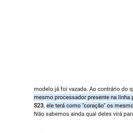
modelo já foi vazada. Ao contrário do 
mesmo processador presente na linha p
S23
,
ele terá como "coração" os mesm
Não sabemos ainda qual deles virá para