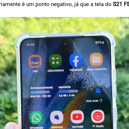
amente é um ponto negativo, já que a tela do
S21 F