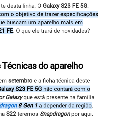
te desta linha: O
Galaxy S23 FE 5G
.
om o objetivo de trazer especificações
 que buscam um aparelho mais em
21 FE
. O que ele trará de novidades?
 Técnicas do aparelho
em
setembro
e a ficha técnica deste
Galaxy S23 FE 5G
não contará com o
or Galaxy
que está presente na família
dragon
8 Gen 1
a depender da região
.
nha
S22
teremos
Snapdragon
por aqui.