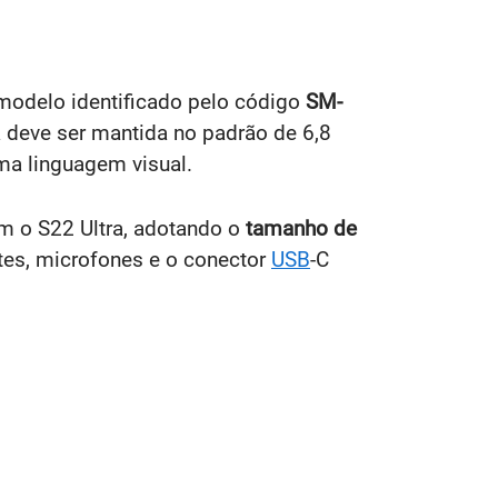
odelo identificado pelo código
SM-
 deve ser mantida no padrão de 6,8
ma linguagem visual.
m o S22 Ultra, adotando o
tamanho de
ntes, microfones e o conector
USB
-C