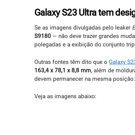
Galaxy S23 Ultra tem desi
Se as imagens divulgadas pelo leaker
E
S9180
— não deve trazer grandes mudan
polegadas e a exibição do conjunto tri
Outras fontes têm dito que o
Galaxy S2
163,4 x 78,1 x 8,8 mm
, além de moldura
devem permanecer na mesma posição.
Veja as imagens abaixo: