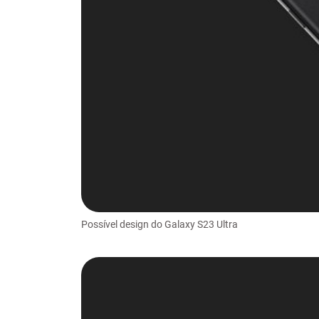
Possível design do Galaxy S23 Ultra