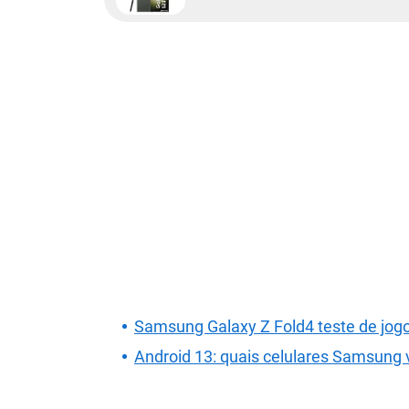
Samsung Galaxy Z Fold4 teste de jog
Android 13: quais celulares Samsung 