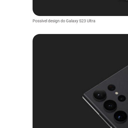
Possível design do Galaxy S23 Ultra