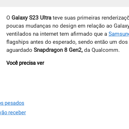
O
Galaxy S23 Ultra
teve suas primeiras renderizaçõ
poucas mudanças no design em relação ao Galaxy 
ventilados na internet tem afirmado que a
Samsun
flagships antes do esperado, sendo então um do
aguardado
Snapdragon 8 Gen2,
da Qualcomm.
Você precisa ver
os pesados
vão receber