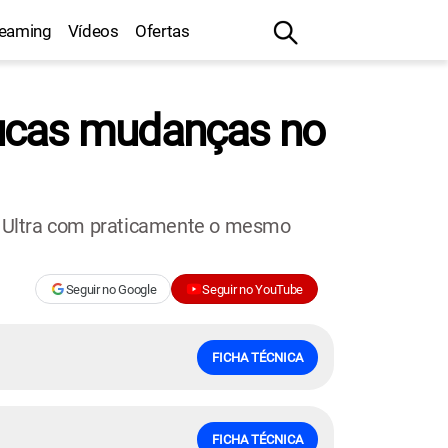
reaming
Vídeos
Ofertas
oucas mudanças no
3 Ultra com praticamente o mesmo
Seguir no Google
Seguir no YouTube
FICHA TÉCNICA
FICHA TÉCNICA