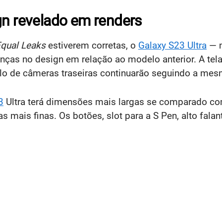
gn revelado em renders
qual Leaks
estiverem corretas, o
Galaxy S23 Ultra
— m
ças no design em relação ao modelo anterior. A tela
plo de câmeras traseiras continuarão seguindo a mes
3
Ultra terá dimensões mais largas se comparado co
s mais finas. Os botões, slot para a S Pen, alto fala