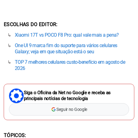
ESCOLHAS DO EDITOR
Xiaomi 17T vs POCO F8 Pro: qual vale mais a pena?
One UI 9 marca fim do suporte para vários celulares
Galaxy; veja em que situação está o seu
TOP 7 melhores celulares custo-benefício em agosto de
2026
Siga o Oficina da Net no Google e receba as
principais notícias de tecnologia
Seguir no Google
TÓPICOS