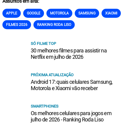
Assuntos em alta:
APPLE
GOOGLE
MOTOROLA
SAMSUNG
XIAOMI
FILMES 2026
RANKING RODA LISO
SÓ FILME TOP
30 melhores filmes para assistir na
Netflix em julho de 2026
PRÓXIMA ATUALIZAÇÃO
Android 17: quais celulares Samsung,
Motorola e Xiaomi vão receber
SMARTPHONES
Os melhores celulares para jogos em
julho de 2026 - Ranking Roda Liso