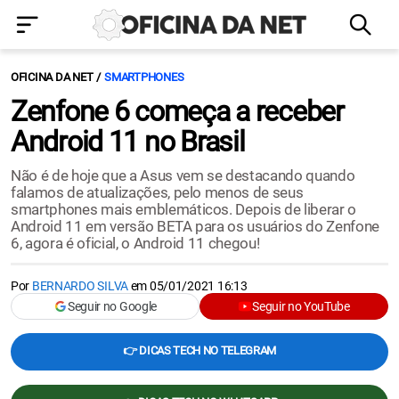
OFICINA DA NET
SMARTPHONES
Zenfone 6 começa a receber
Android 11 no Brasil
Não é de hoje que a Asus vem se destacando quando
falamos de atualizações, pelo menos de seus
smartphones mais emblemáticos. Depois de liberar o
Android 11 em versão BETA para os usuários do Zenfone
6, agora é oficial, o Android 11 chegou!
Por
BERNARDO SILVA
em
05/01/2021 16:13
Seguir no Google
Seguir no YouTube
👉 DICAS TECH NO TELEGRAM