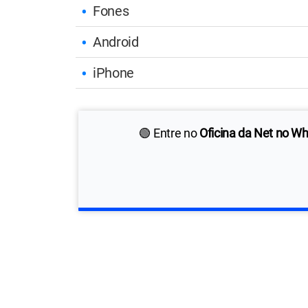
Fones
Android
iPhone
🟢 Entre no
Oficina da Net no W