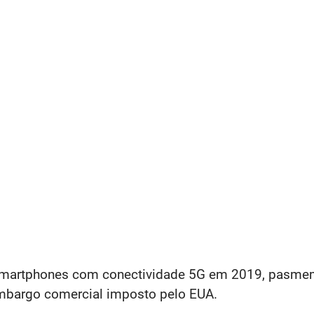
 smartphones com conectividade 5G em 2019, pas
mbargo comercial imposto pelo EUA.