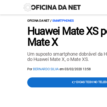
OFICINA DA NET
SMARTPHONES
Huawei Mate XS po
Mate X
Um suposto smartphone dobrável da Hua
do Huawei Mate X, o Mate XS.
Por
BERNARDO SILVA
em
03/02/2020 13:58
👉 DICAS TECH NO TELE