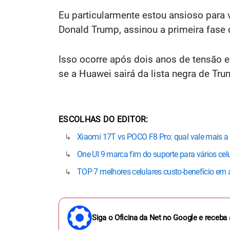
Eu particularmente estou ansioso para 
Donald Trump, assinou a primeira fase
Isso ocorre após dois anos de tensão 
se a Huawei sairá da lista negra de Tru
ESCOLHAS DO EDITOR
Xiaomi 17T vs POCO F8 Pro: qual vale mais a
One UI 9 marca fim do suporte para vários cel
TOP 7 melhores celulares custo-benefício em
Siga o Oficina da Net no Google e receba 