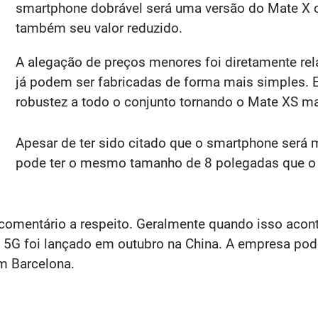
smartphone dobrável será uma versão do Mate X 
também seu valor reduzido.
A alegação de preços menores foi diretamente relac
já podem ser fabricadas de forma mais simples. E
robustez a todo o conjunto tornando o Mate XS mai
Apesar de ter sido citado que o smartphone será 
pode ter o mesmo tamanho de 8 polegadas que o a
comentário a respeito. Geralmente quando isso acon
X 5G foi lançado em outubro na China. A empresa pod
 Barcelona.