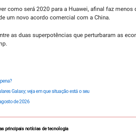
ver como será 2020 para a Huawei, afinal faz menos 
 de um novo acordo comercial com a China.
entre as duas superpotências que perturbaram as ec
mp.
 pena?
ulares Galaxy; veja em que situação está o seu
 agosto de 2026
as principais notícias de tecnologia