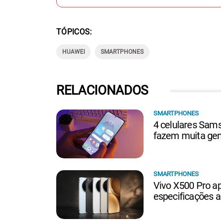
TÓPICOS
HUAWEI
SMARTPHONES
RELACIONADOS
SMARTPHONES
4 celulares Sam
fazem muita gen
SMARTPHONES
Vivo X500 Pro a
especificações 