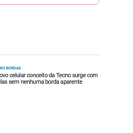
ERO BORDAS
ovo celular conceito da Tecno surge com
elas sem nenhuma borda aparente