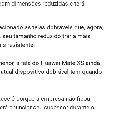
com dimensões reduzidas e terá
ionado as telas dobráveis que, ​​agora,
 seu tamanho reduzido traria mais
s resistente.
menor, a tela do Huawei Mate XS ainda
tual dispositivo dobrável tem quando
tece é porque a empresa não ficou
erá anunciar seu sucessor durante o