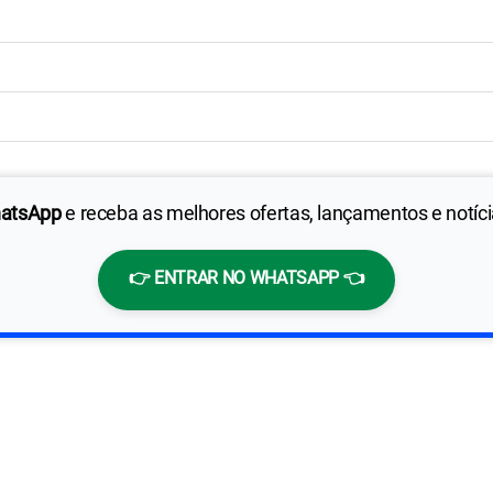
hatsApp
e receba as melhores ofertas, lançamentos e notíc
👉 ENTRAR NO WHATSAPP 👈