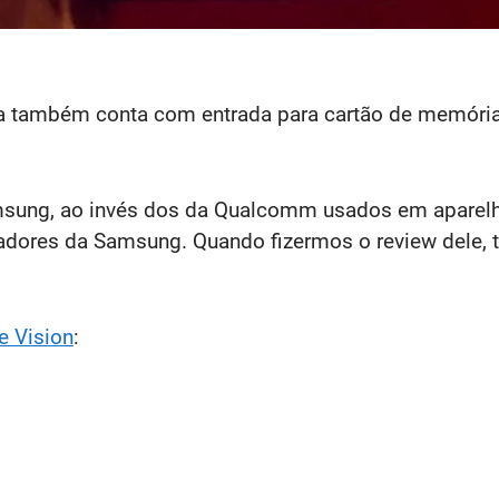
a também conta com entrada para cartão de memória
sung, ao invés dos da Qualcomm usados em aparelho
dores da Samsung. Quando fizermos o review dele, t
e Vision
: