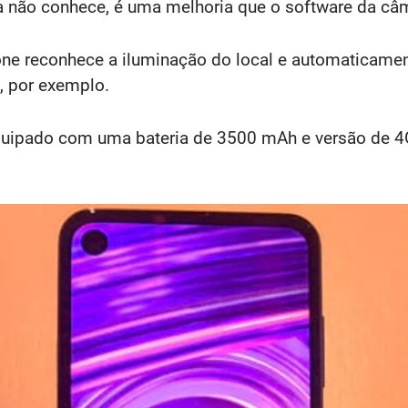
a não conhece, é uma melhoria que o software da câm
ne reconhece a iluminação do local e automaticame
n, por exemplo.
equipado com uma bateria de 3500 mAh e versão de 