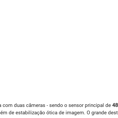
ta com duas câmeras - sendo o sensor principal de
4
ém de estabilização ótica de imagem. O grande des