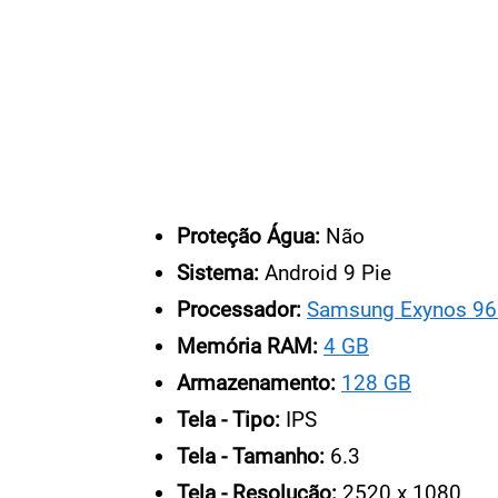
Proteção Água:
Não
Sistema:
Android 9 Pie
Processador:
Samsung Exynos 9
Memória RAM:
4 GB
Armazenamento:
128 GB
Tela - Tipo:
IPS
Tela - Tamanho:
6.3
Tela - Resolução:
2520 x 1080