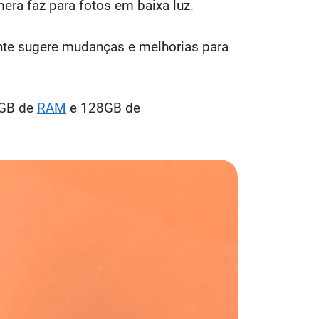
era faz para fotos em baixa luz.
nte sugere mudanças e melhorias para
4GB de
RAM
e 128GB de