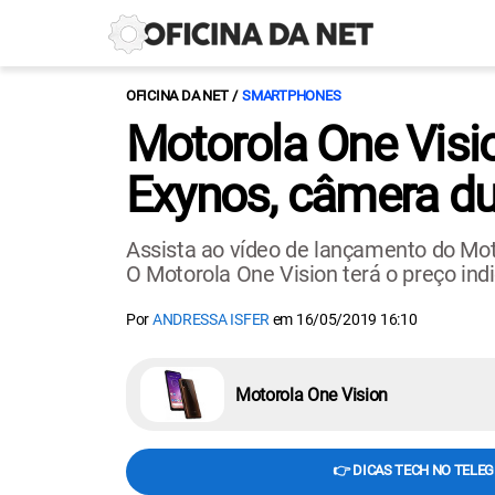
OFICINA DA NET
SMARTPHONES
Motorola One Visi
Exynos, câmera du
Assista ao vídeo de lançamento do Mo
O Motorola One Vision terá o preço ind
Por
ANDRESSA ISFER
em
16/05/2019 16:10
Motorola One Vision
👉 DICAS TECH NO TELE