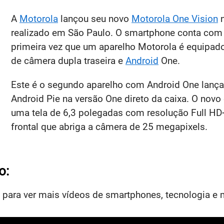
A
Motorola
lançou seu novo
Motorola One Vision
n
realizado em São Paulo. O smartphone conta com
primeira vez que um aparelho Motorola é equipa
de câmera dupla traseira e
Android
One.
Este é o segundo aparelho com Android One lança
Android Pie na versão One direto da caixa. O nov
uma tela de 6,3 polegadas com resolução Full HD+ 
frontal que abriga a câmera de 25 megapixels.
o:
para ver mais vídeos de smartphones, tecnologia e 