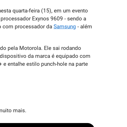
esta quarta-feira (15), em um evento
 processador Exynos 9609 - sendo a
do com processador da
Samsung
- além
do pela Motorola. Ele sai rodando
o dispositivo da marca é equipado com
e entalhe estilo punch-hole na parte
muito mais.