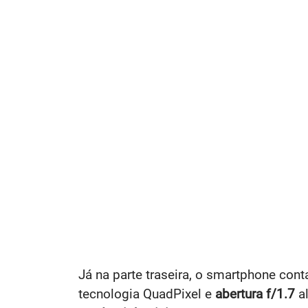
Já na parte traseira, o smartphone con
tecnologia QuadPixel e
abertura f/1.7
al