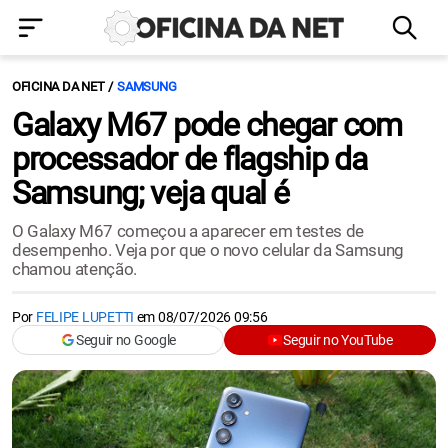
OFICINA DA NET
SAMSUNG
Galaxy M67 pode chegar com
processador de flagship da
Samsung; veja qual é
O Galaxy M67 começou a aparecer em testes de
desempenho. Veja por que o novo celular da Samsung
chamou atenção.
Por
FELIPE LUPETTI
em
08/07/2026 09:56
Seguir no Google
Seguir no YouTube