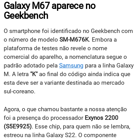
Galaxy M67 aparece no
Geekbench
O smartphone foi identificado no Geekbench com
o número de modelo
SM-M676K
. Embora a
plataforma de testes não revele o nome
comercial do aparelho, a nomenclatura segue o
padrão adotado pela
Samsung
para a linha Galaxy
M. A letra
"K"
ao final do código ainda indica que
esta deve ser a variante destinada ao mercado
sul-coreano.
Agora, o que chamou bastante a nossa atenção
foi a presença do processador
Exynos 2200
(S5E9925)
. Esse chip, para quem não se lembra,
estreou na linha Galaxy S22. O componente