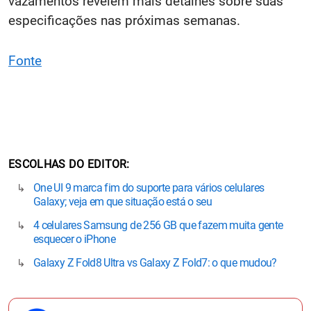
vazamentos revelem mais detalhes sobre suas
especificações nas próximas semanas.
Fonte
ESCOLHAS DO EDITOR
One UI 9 marca fim do suporte para vários celulares
Galaxy; veja em que situação está o seu
4 celulares Samsung de 256 GB que fazem muita gente
esquecer o iPhone
Galaxy Z Fold8 Ultra vs Galaxy Z Fold7: o que mudou?