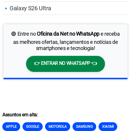
Galaxy S26 Ultra
🟢 Entre no
Oficina da Net no WhatsApp
e receba
as melhores ofertas, lançamentos e notícias de
smartphones e tecnologia!
👉 ENTRAR NO WHATSAPP 👈
Assuntos em alta:
APPLE
GOOGLE
MOTOROLA
SAMSUNG
XIAOMI