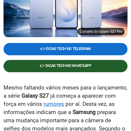
Conceito do Galaxy S27 Pro
👉 DICAS TECH NO TELEGRAM
👉 DICAS TECH NO WHATSAPP
Mesmo faltando vários meses para o lançamento,
a série
Galaxy S27
já começa a aparecer com
força em vários
rumores
por aí. Desta vez, as
informações indicam que a
Samsung
prepara
uma mudança importante para a câmera de
selfies dos modelos mais avançados. Segundo o