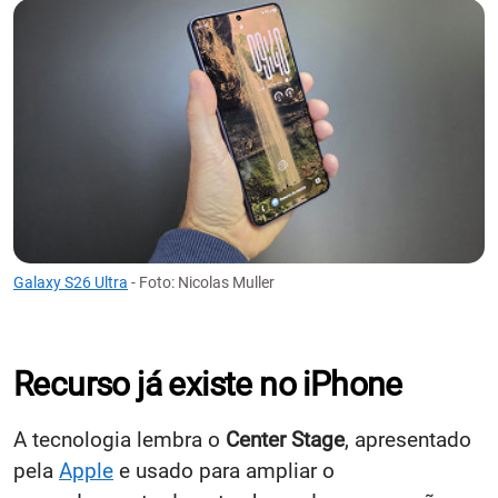
Galaxy S26 Ultra
- Foto: Nicolas Muller
Recurso já existe no iPhone
A tecnologia lembra o
Center Stage
, apresentado
pela
Apple
e usado para ampliar o