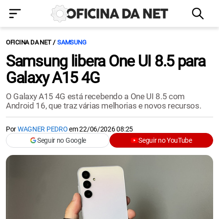
OFICINA DA NET
SAMSUNG
Samsung libera One UI 8.5 para
Galaxy A15 4G
O Galaxy A15 4G está recebendo a One UI 8.5 com
Android 16, que traz várias melhorias e novos recursos.
Por
WAGNER PEDRO
em
22/06/2026 08:25
Seguir no Google
Seguir no YouTube