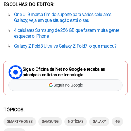
ESCOLHAS DO EDITOR
One UI 9 marca fim do suporte para vários celulares
Galaxy; veja em que situação está o seu
4 celulares Samsung de 256 GB que fazem muita gente
esquecer o iPhone
Galaxy Z Fold8 Ultra vs Galaxy Z Fold7: o que mudou?
Siga o Oficina da Net no Google e receba as
principais notícias de tecnologia
Seguir no Google
TÓPICOS
SMARTPHONES
SAMSUNG
NOTÍCIAS
GALAXY
4G