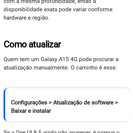
com a mesma profundidade, então a
disponibilidade exata pode variar conforme
hardware e região.
Como atualizar
Quem tem um Galaxy A15 4G pode procurar a
atualização manualmente. O caminho é esse:
Configurações > Atualização de software >
Baixar e instalar
Se a One UI 8.5 ainda não aparecer, é porque o