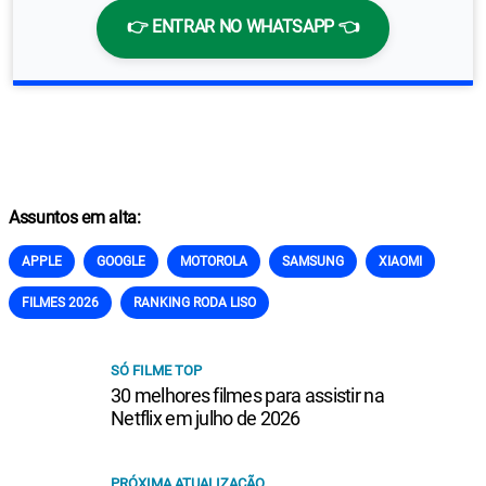
👉 ENTRAR NO WHATSAPP 👈
Assuntos em alta:
APPLE
GOOGLE
MOTOROLA
SAMSUNG
XIAOMI
FILMES 2026
RANKING RODA LISO
SÓ FILME TOP
30 melhores filmes para assistir na
Netflix em julho de 2026
PRÓXIMA ATUALIZAÇÃO