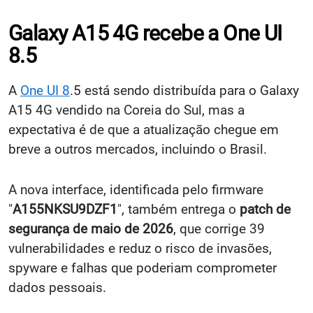
Galaxy A15 4G recebe a One UI
8.5
A
One UI 8
.5 está sendo distribuída para o Galaxy
A15 4G vendido na Coreia do Sul, mas a
expectativa é de que a atualização chegue em
breve a outros mercados, incluindo o Brasil.
A nova interface, identificada pelo firmware
"
A155NKSU9DZF1
", também entrega o
patch de
segurança de maio de 2026
, que corrige 39
vulnerabilidades
e reduz o risco de invasões,
spyware e falhas que poderiam comprometer
dados pessoais.