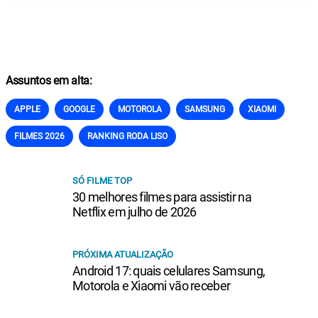
Assuntos em alta:
APPLE
GOOGLE
MOTOROLA
SAMSUNG
XIAOMI
FILMES 2026
RANKING RODA LISO
SÓ FILME TOP
30 melhores filmes para assistir na
Netflix em julho de 2026
PRÓXIMA ATUALIZAÇÃO
Android 17: quais celulares Samsung,
Motorola e Xiaomi vão receber