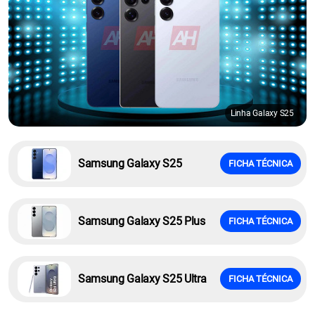
Linha Galaxy S25
Samsung Galaxy S25
FICHA TÉCNICA
Samsung Galaxy S25 Plus
FICHA TÉCNICA
Samsung Galaxy S25 Ultra
FICHA TÉCNICA