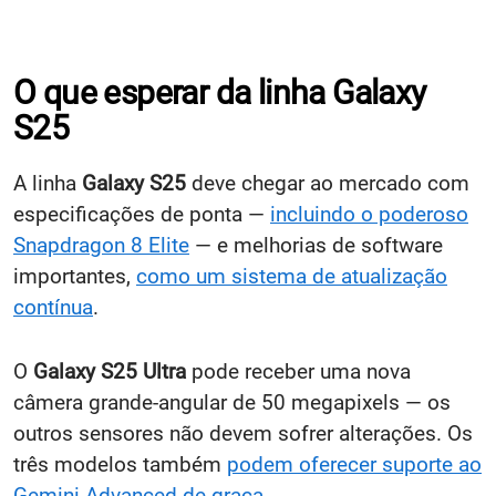
O que esperar da linha Galaxy
S25
A linha
Galaxy S25
deve chegar ao mercado com
especificações de ponta —
incluindo o poderoso
Snapdragon 8 Elite
— e melhorias de software
importantes,
como um sistema de atualização
contínua
.
O
Galaxy S25 Ultra
pode receber uma nova
câmera grande-angular de 50 megapixels — os
outros sensores não devem sofrer alterações. Os
três modelos também
podem oferecer suporte ao
Gemini Advanced de graça
.