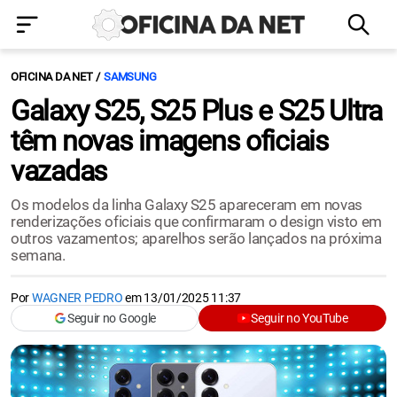
OFICINA DA NET
SAMSUNG
Galaxy S25, S25 Plus e S25 Ultra
têm novas imagens oficiais
vazadas
Os modelos da linha Galaxy S25 apareceram em novas
renderizações oficiais que confirmaram o design visto em
outros vazamentos; aparelhos serão lançados na próxima
semana.
Por
WAGNER PEDRO
em
13/01/2025 11:37
Seguir no Google
Seguir no YouTube