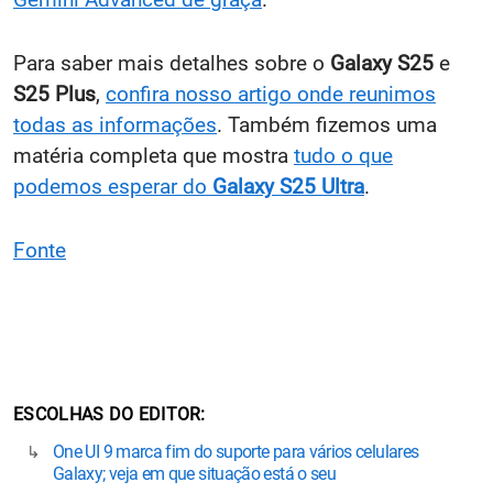
Para saber mais detalhes sobre o
Galaxy S25
e
S25 Plus
,
confira nosso artigo onde reunimos
todas as informações
. Também fizemos uma
matéria completa que mostra
tudo o que
podemos esperar do
Galaxy S25 Ultra
.
Fonte
ESCOLHAS DO EDITOR
One UI 9 marca fim do suporte para vários celulares
Galaxy; veja em que situação está o seu