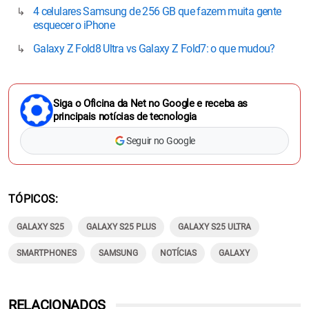
4 celulares Samsung de 256 GB que fazem muita gente
esquecer o iPhone
Galaxy Z Fold8 Ultra vs Galaxy Z Fold7: o que mudou?
Siga o Oficina da Net no Google e receba as
principais notícias de tecnologia
Seguir no Google
TÓPICOS
GALAXY S25
GALAXY S25 PLUS
GALAXY S25 ULTRA
SMARTPHONES
SAMSUNG
NOTÍCIAS
GALAXY
RELACIONADOS