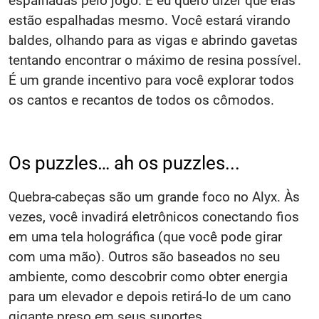
espalhadas pelo jogo. E eu quero dizer que elas
estão espalhadas mesmo. Você estará virando
baldes, olhando para as vigas e abrindo gavetas
tentando encontrar o máximo de resina possível.
É um grande incentivo para você explorar todos
os cantos e recantos de todos os cômodos.
Os puzzles… ah os puzzles...
Quebra-cabeças são um grande foco no Alyx. Às
vezes, você invadirá eletrônicos conectando fios
em uma tela holográfica (que você pode girar
com uma mão). Outros são baseados no seu
ambiente, como descobrir como obter energia
para um elevador e depois retirá-lo de um cano
gigante preso em seus suportes.