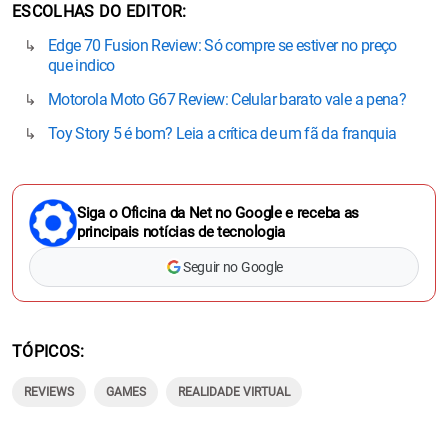
ESCOLHAS DO EDITOR
Edge 70 Fusion Review: Só compre se estiver no preço
que indico
Motorola Moto G67 Review: Celular barato vale a pena?
Toy Story 5 é bom? Leia a crítica de um fã da franquia
Siga o Oficina da Net no Google e receba as
principais notícias de tecnologia
Seguir no Google
TÓPICOS
REVIEWS
GAMES
REALIDADE VIRTUAL