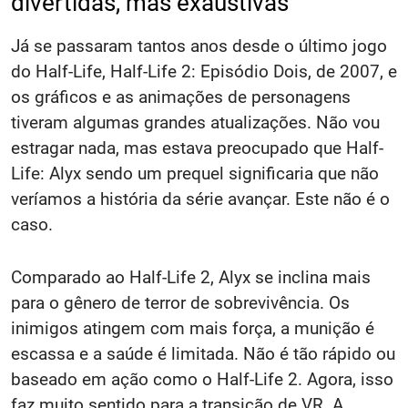
divertidas, mas exaustivas
Já se passaram tantos anos desde o último jogo
do Half-Life, Half-Life 2: Episódio Dois, de 2007, e
os gráficos e as animações de personagens
tiveram algumas grandes atualizações. Não vou
estragar nada, mas estava preocupado que Half-
Life: Alyx sendo um prequel significaria que não
veríamos a história da série avançar. Este não é o
caso.
Comparado ao Half-Life 2, Alyx se inclina mais
para o gênero de terror de sobrevivência. Os
inimigos atingem com mais força, a munição é
escassa e a saúde é limitada. Não é tão rápido ou
baseado em ação como o Half-Life 2. Agora, isso
faz muito sentido para a transição de VR. A