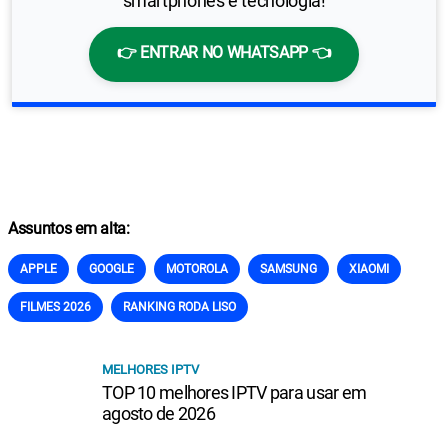
smartphones e tecnologia!
👉 ENTRAR NO WHATSAPP 👈
Assuntos em alta:
APPLE
GOOGLE
MOTOROLA
SAMSUNG
XIAOMI
FILMES 2026
RANKING RODA LISO
MELHORES IPTV
TOP 10 melhores IPTV para usar em
agosto de 2026