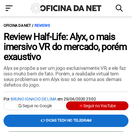
OFICINA DA NET
REVIEWS
Review Half-Life: Alyx, o mais
imersivo VR do mercado, porém
exaustivo
Alyx se propõe a ser um jogo exclusivamente VR, e ele faz
isso muito bem de fato. Porém, a realidade virtual tem
seus problemas e em Alyx isso só se soma aos demais
defeitos do jogo.
Por
BRUNO IGNACIO DE LIMA
em
29/06/2020 23:02
Seguir no Google
Seguir no YouTube
👉 DICAS TECH NO TELEGRAM