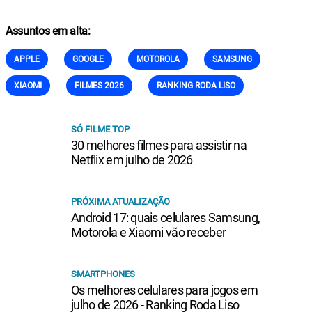
Assuntos em alta:
APPLE
GOOGLE
MOTOROLA
SAMSUNG
XIAOMI
FILMES 2026
RANKING RODA LISO
SÓ FILME TOP
30 melhores filmes para assistir na
Netflix em julho de 2026
PRÓXIMA ATUALIZAÇÃO
Android 17: quais celulares Samsung,
Motorola e Xiaomi vão receber
SMARTPHONES
Os melhores celulares para jogos em
julho de 2026 - Ranking Roda Liso