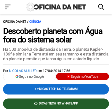
OFICINA DA NET
CIÊNCIA
Descoberto planeta com Água
fora do sistema solar
Há 500 anos-luz de distância da Terra, o planeta Kepler-
186f é similar a Terra até em seu tamanho e esta distância
do planeta permite que tenha água em estado líquido
Por
NICOLAS MULLER
em
17/04/2014 17:56
Seguir no Google
Seguir no YouTube
👉 DICAS TECH NO TELEGRAM
👉 DICAS TECH NO WHATSAPP