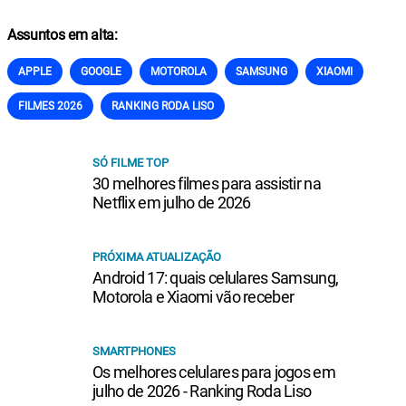
Assuntos em alta:
APPLE
GOOGLE
MOTOROLA
SAMSUNG
XIAOMI
FILMES 2026
RANKING RODA LISO
SÓ FILME TOP
30 melhores filmes para assistir na
Netflix em julho de 2026
PRÓXIMA ATUALIZAÇÃO
Android 17: quais celulares Samsung,
Motorola e Xiaomi vão receber
SMARTPHONES
Os melhores celulares para jogos em
julho de 2026 - Ranking Roda Liso