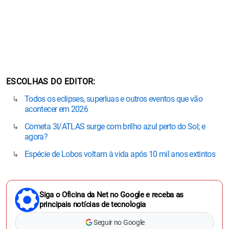
ESCOLHAS DO EDITOR
Todos os eclipses, superluas e outros eventos que vão
acontecer em 2026
Cometa 3I/ATLAS surge com brilho azul perto do Sol; e
agora?
Espécie de Lobos voltam à vida após 10 mil anos extintos
Siga o Oficina da Net no Google e receba as
principais notícias de tecnologia
Seguir no Google