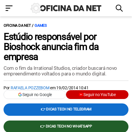
OFICINA DA NET
GAMES
Estúdio responsável por
Bioshock anuncia fim da
empresa
Com o fim da Irrational Studios, criador buscará novo
empreendimento voltados para o mundo digital.
Por
RAFAELA POZZEBOM
em
19/02/2014 10:41
Seguir no Google
Seguir no YouTube
👉 DICAS TECH NO TELEGRAM
👉 DICAS TECH NO WHATSAPP