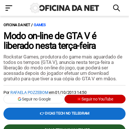
OFICINA DA NET
GAMES
Modo on-line de GTA V é
liberado nesta terça-feira
Rockstar Games, produtora do game mais aguardado de
todos os tempos (GTA V), anuncia nesta terça-feira a
liberação do modo on-line do jogo, que poderá ser
acessada depois do jogador efetuar um download
gratuito para que tiver a sua cópia do GTA V em mãos.
Por
RAFAELA POZZEBOM
em
01/10/2013 14:50
Seguir no Google
Seguir no YouTube
👉 DICAS TECH NO TELEGRAM