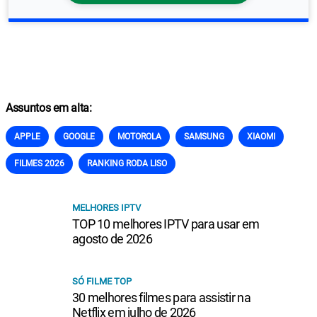
Assuntos em alta:
APPLE
GOOGLE
MOTOROLA
SAMSUNG
XIAOMI
FILMES 2026
RANKING RODA LISO
MELHORES IPTV
TOP 10 melhores IPTV para usar em
agosto de 2026
SÓ FILME TOP
30 melhores filmes para assistir na
Netflix em julho de 2026