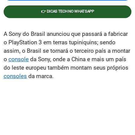
👉 DICAS TECH NO WHATSAPP
A Sony do Brasil anunciou que passará a fabricar
o PlayStation 3 em terras tupiniquins; sendo
assim, o Brasil se tornará o terceiro país a montar
o
console
da Sony, onde a China e mais um país
do leste europeu também montam seus próprios
consoles
da marca.