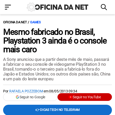
OFICINA DA NET
GAMES
Mesmo fabricado no Brasil,
Playstation 3 ainda é o console
mais caro
A Sony anunciou que a partir deste mês de maio, passará
a fabricar o seu console de videogame PlayStation 3 no
Brasil, tornando-o o terceiro país a fabricá-lo fora do
Japão e Estados Unidos; os outros dois países são, China
e um país do leste europeu
Por
RAFAELA POZZEBOM
em
08/05/2013 09:34
Seguir no Google
Seguir no YouTube
👉 DICAS TECH NO TELEGRAM