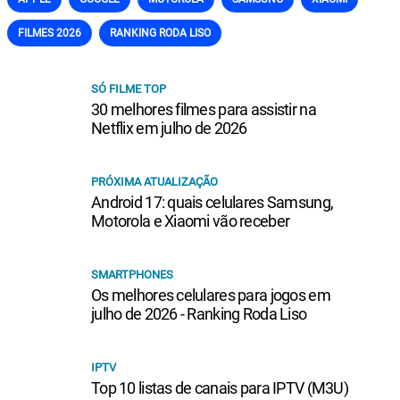
FILMES 2026
RANKING RODA LISO
SÓ FILME TOP
30 melhores filmes para assistir na
Netflix em julho de 2026
PRÓXIMA ATUALIZAÇÃO
Android 17: quais celulares Samsung,
Motorola e Xiaomi vão receber
SMARTPHONES
Os melhores celulares para jogos em
julho de 2026 - Ranking Roda Liso
IPTV
Top 10 listas de canais para IPTV (M3U)