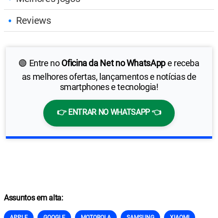
Reviews
🟢 Entre no
Oficina da Net no WhatsApp
e receba
as melhores ofertas, lançamentos e notícias de
smartphones e tecnologia!
👉 ENTRAR NO WHATSAPP 👈
Assuntos em alta:
APPLE
GOOGLE
MOTOROLA
SAMSUNG
XIAOMI