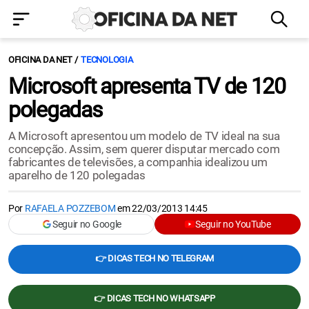
OFICINA DA NET
TECNOLOGIA
Microsoft apresenta TV de 120
polegadas
A Microsoft apresentou um modelo de TV ideal na sua
concepção. Assim, sem querer disputar mercado com
fabricantes de televisões, a companhia idealizou um
aparelho de 120 polegadas
Por
RAFAELA POZZEBOM
em
22/03/2013 14:45
Seguir no Google
Seguir no YouTube
👉 DICAS TECH NO TELEGRAM
👉 DICAS TECH NO WHATSAPP