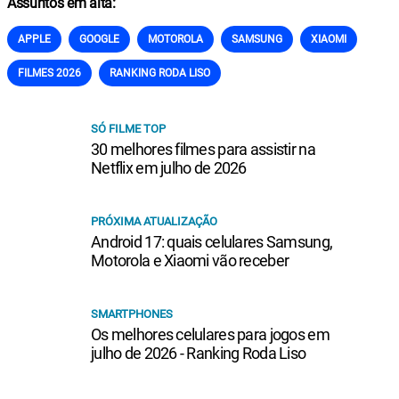
Assuntos em alta:
APPLE
GOOGLE
MOTOROLA
SAMSUNG
XIAOMI
FILMES 2026
RANKING RODA LISO
SÓ FILME TOP
30 melhores filmes para assistir na
Netflix em julho de 2026
PRÓXIMA ATUALIZAÇÃO
Android 17: quais celulares Samsung,
Motorola e Xiaomi vão receber
SMARTPHONES
Os melhores celulares para jogos em
julho de 2026 - Ranking Roda Liso