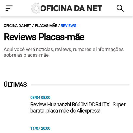
OFICINA DA NET
PLACAS-MÃE
REVIEWS
Reviews Placas-mãe
Aqui você verá notícias, reviews, rumores e informações
sobre as placas-mãe
ÚLTIMAS
03/04 08:00
Review Huananzhi B660M DDR4 ITX | Super
barata, placa mãe do Aliexpress!
11/07 20:00