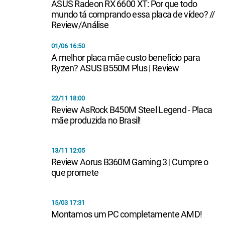
ASUS Radeon RX 6600 XT: Por que todo
mundo tá comprando essa placa de vídeo? //
Review/Análise
01/06 16:50
A melhor placa mãe custo benefício para
Ryzen? ASUS B550M Plus | Review
22/11 18:00
Review AsRock B450M Steel Legend - Placa
mãe produzida no Brasil!
13/11 12:05
Review Aorus B360M Gaming 3 | Cumpre o
que promete
15/03 17:31
Montamos um PC completamente AMD!