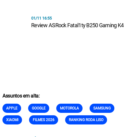
01/11 16:55
Review ASRock Fatal1ty B250 Gaming K4
Assuntos em alta:
APPLE
GOOGLE
MOTOROLA
SAMSUNG
XIAOMI
FILMES 2026
RANKING RODA LISO