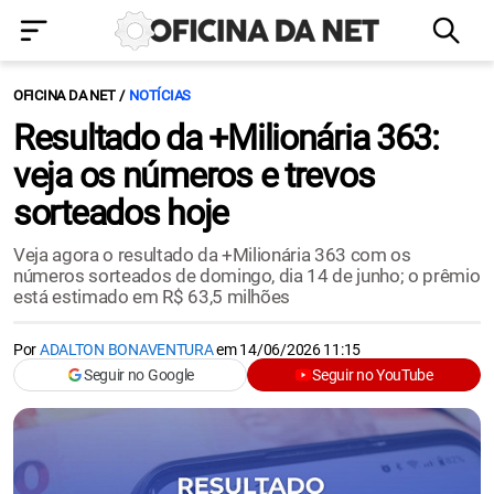
OFICINA DA NET
NOTÍCIAS
Resultado da +Milionária 363:
veja os números e trevos
sorteados hoje
Veja agora o resultado da +Milionária 363 com os
números sorteados de domingo, dia 14 de junho; o prêmio
está estimado em R$ 63,5 milhões
Por
ADALTON BONAVENTURA
em
14/06/2026 11:15
Seguir no Google
Seguir no YouTube