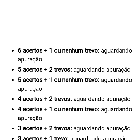
6 acertos + 1 ou nenhum trevo:
aguardando
apuração
5 acertos + 2 trevos:
aguardando apuração
5 acertos + 1 ou nenhum trevo:
aguardando
apuração
4 acertos + 2 trevos:
aguardando apuração
4 acertos + 1 ou nenhum trevo:
aguardando
apuração
3 acertos + 2 trevos:
aguardando apuração
3 acertos + 1 trevo:
aguardando apuração