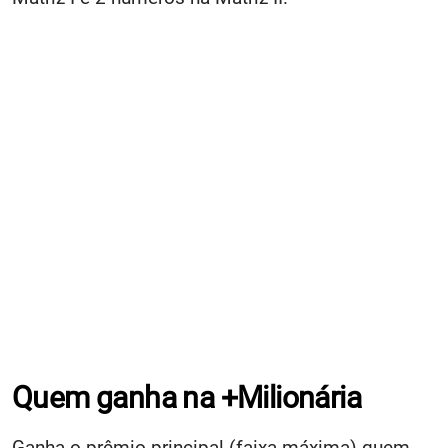
Quem ganha na +Milionária
Ganha o prêmio principal (faixa máxima) quem