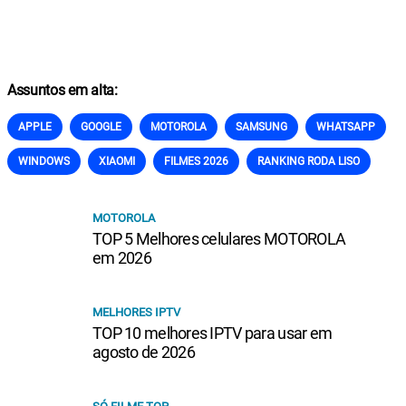
Assuntos em alta:
APPLE
GOOGLE
MOTOROLA
SAMSUNG
WHATSAPP
WINDOWS
XIAOMI
FILMES 2026
RANKING RODA LISO
MOTOROLA
TOP 5 Melhores celulares MOTOROLA
em 2026
MELHORES IPTV
TOP 10 melhores IPTV para usar em
agosto de 2026