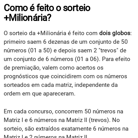
Como é feito o sorteio
+Milionária?
O sorteio da +Milionária é feito com
dois globos
:
primeiro saem 6 dezenas de um conjunto de 50
números (01 a 50) e depois saem 2 "trevos" de
um conjunto de 6 números (01 a 06). Para efeito
de premiação, valem como acertos os
prognósticos que coincidirem com os números
sorteados em cada matriz, independente da
ordem em que apareceram.
Em cada concurso, concorrem 50 números na
Matriz I e 6 números na Matriz II (trevos). No
sorteio, são extraídos exatamente 6 números na
Matriz I e 2 números na Matriz II.