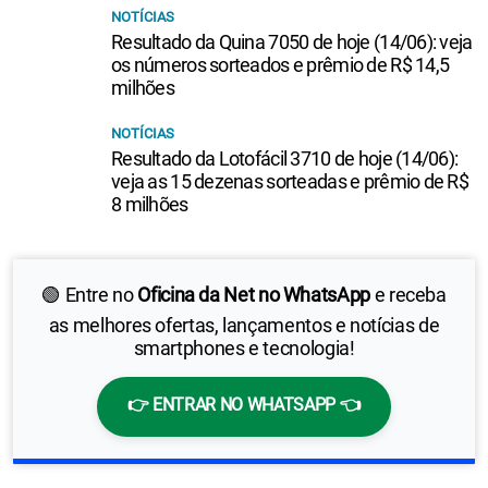
NOTÍCIAS
Resultado da Quina 7050 de hoje (14/06): veja
os números sorteados e prêmio de R$ 14,5
milhões
NOTÍCIAS
Resultado da Lotofácil 3710 de hoje (14/06):
veja as 15 dezenas sorteadas e prêmio de R$
8 milhões
🟢 Entre no
Oficina da Net no WhatsApp
e receba
as melhores ofertas, lançamentos e notícias de
smartphones e tecnologia!
👉 ENTRAR NO WHATSAPP 👈