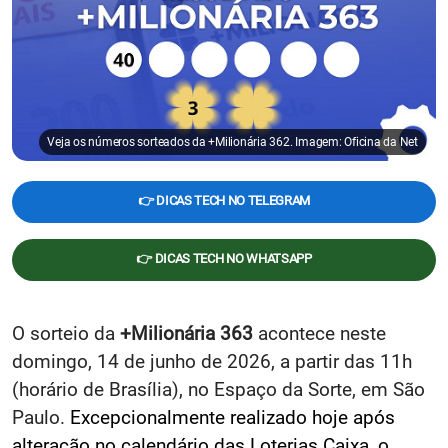
Veja os números sorteados da +Milionária 362. Imagem: Oficina da Net
👉 DICAS TECH NO TELEGRAM
👉 DICAS TECH NO WHATSAPP
O sorteio da
+Milionária 363
acontece neste
domingo, 14 de junho de 2026, a partir das 11h
(horário de Brasília), no Espaço da Sorte, em São
Paulo.
Excepcionalmente realizado hoje após
alteração no calendário das Loterias Caixa, o