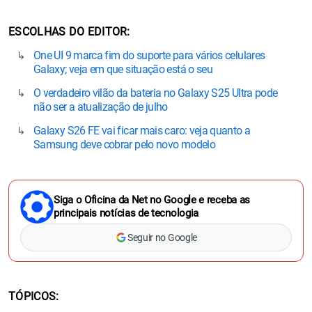
ESCOLHAS DO EDITOR
One UI 9 marca fim do suporte para vários celulares
Galaxy; veja em que situação está o seu
O verdadeiro vilão da bateria no Galaxy S25 Ultra pode
não ser a atualização de julho
Galaxy S26 FE vai ficar mais caro: veja quanto a
Samsung deve cobrar pelo novo modelo
Siga o Oficina da Net no Google e receba as
principais notícias de tecnologia
Seguir no Google
TÓPICOS