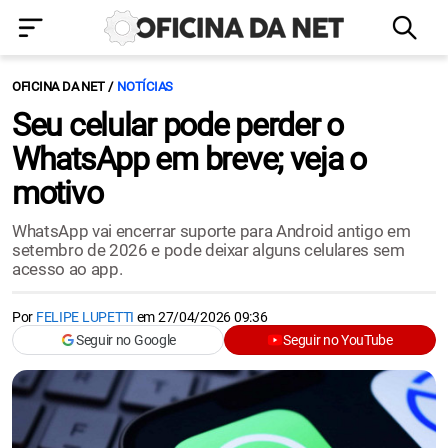
OFICINA DA NET
NOTÍCIAS
Seu celular pode perder o
WhatsApp em breve; veja o
motivo
WhatsApp vai encerrar suporte para Android antigo em
setembro de 2026 e pode deixar alguns celulares sem
acesso ao app.
Por
FELIPE LUPETTI
em
27/04/2026 09:36
Seguir no Google
Seguir no YouTube