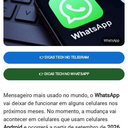
WhatsApp
👉 DICAS TECH NO TELEGRAM
👉 DICAS TECH NO WHATSAPP
Mensageiro mais usado no mundo, o
WhatsApp
vai deixar de funcionar em alguns celulares nos
próximos meses. No momento, a mudança vai
acontecer em celulares que usam celulares
Android
e ocorrerá a partir de setembro de
2026
.