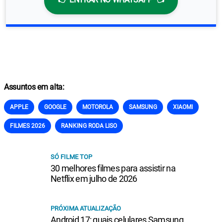
Assuntos em alta:
APPLE
GOOGLE
MOTOROLA
SAMSUNG
XIAOMI
FILMES 2026
RANKING RODA LISO
SÓ FILME TOP
30 melhores filmes para assistir na
Netflix em julho de 2026
PRÓXIMA ATUALIZAÇÃO
Android 17: quais celulares Samsung,