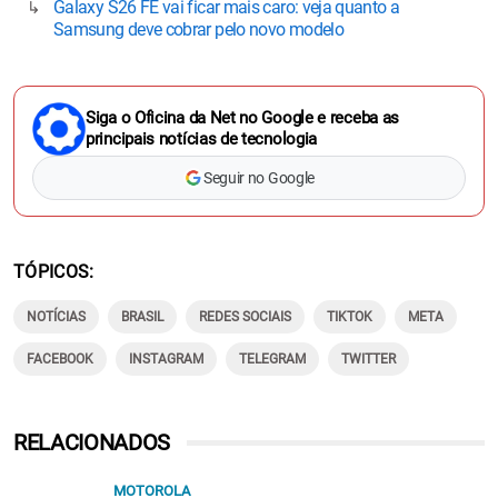
Galaxy S26 FE vai ficar mais caro: veja quanto a
Samsung deve cobrar pelo novo modelo
Siga o Oficina da Net no Google e receba as
principais notícias de tecnologia
Seguir no Google
TÓPICOS
NOTÍCIAS
BRASIL
REDES SOCIAIS
TIKTOK
META
FACEBOOK
INSTAGRAM
TELEGRAM
TWITTER
RELACIONADOS
MOTOROLA