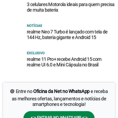
3 celulares Motorola ideais para quem precisa
de muita bateria
NOTÍCIAS
realme Neo 7 Turbo é lançado com tela de
144 Hz, bateria gigante e Android 15
EXCLUSIVO
realme 11 Pro+ recebe Android 15 com
realme UI 6.0 e Mini Cápsula no Brasil
🟢 Entre no
Oficina da Net no WhatsApp
e receba
as melhores ofertas, lançamentos e notícias de
smartphones e tecnologia!
👉 ENTRAR NO WHATSAPP 👈