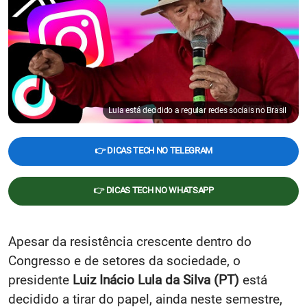
Lula está decidido a regular redes sociais no Brasil
👉 DICAS TECH NO TELEGRAM
👉 DICAS TECH NO WHATSAPP
Apesar da resistência crescente dentro do
Congresso e de setores da sociedade, o
presidente
Luiz Inácio Lula da Silva (PT)
está
decidido a tirar do papel, ainda neste semestre,