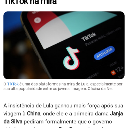
TikTok na mira
O
TikTok
é uma das plataformas na mira de Lula, especialmente por
sua alta popularidade entre os jovens. Imagem: Oficina da Net
A insistência de Lula ganhou mais força após sua
viagem à
China
, onde ele e a primeira-dama
Janja
da Silva
pediram formalmente que o governo