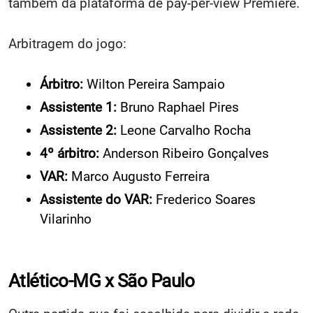
também da plataforma de pay-per-view Premiere.
Arbitragem do jogo:
Árbitro:
Wilton Pereira Sampaio
Assistente 1:
Bruno Raphael Pires
Assistente 2:
Leone Carvalho Rocha
4º árbitro:
Anderson Ribeiro Gonçalves
VAR:
Marco Augusto Ferreira
Assistente do VAR:
Frederico Soares
Vilarinho
Atlético-MG x São Paulo