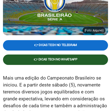
(Foto: Arquivo)
👉 DICAS TECH NO TELEGRAM
👉 DICAS TECH NO WHATSAPP
Mais uma edição do Campeonato Brasileiro se
iniciou. E a partir deste sábado (5), novamente
teremos diversos jogos equilibrados e com
grande expectativa, levando em consideração os
desafios de cada time e também a administração