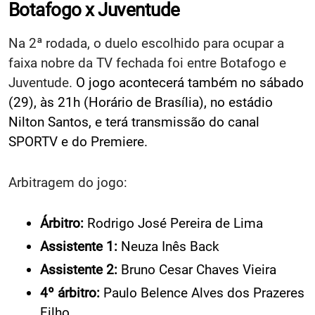
Botafogo x Juventude
Na 2ª rodada, o duelo escolhido para ocupar a
faixa nobre da TV fechada foi entre Botafogo e
Juventude.
O jogo acontecerá também no sábado
(29), às 21h (Horário de Brasília), no estádio
Nilton Santos, e terá transmissão do canal
SPORTV e do Premiere.
Arbitragem do jogo:
Árbitro:
Rodrigo José Pereira de Lima
Assistente 1:
Neuza Inês Back
Assistente 2:
Bruno Cesar Chaves Vieira
4º árbitro:
Paulo Belence Alves dos Prazeres
Filho