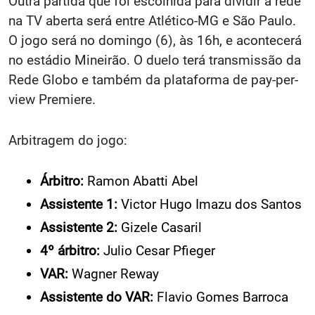
Outra partida que foi escolhida para dividir a rede
na TV aberta será entre Atlético-MG e São Paulo.
O jogo será no domingo (6), às 16h, e acontecerá
no estádio Mineirão. O duelo terá transmissão da
Rede Globo e também da plataforma de pay-per-
view Premiere.
Arbitragem do jogo:
Árbitro:
Ramon Abatti Abel
Assistente 1:
Victor Hugo Imazu dos Santos
Assistente 2:
Gizele Casaril
4º árbitro:
Julio Cesar Pfieger
VAR:
Wagner Reway
Assistente do VAR:
Flavio Gomes Barroca