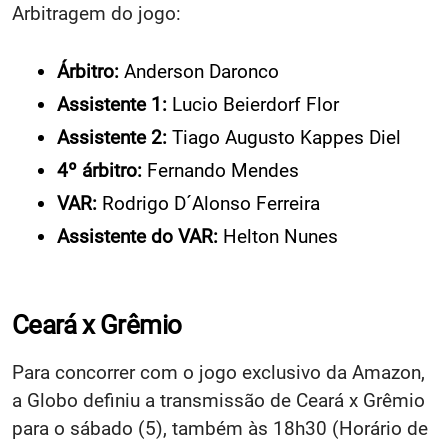
Arbitragem do jogo:
Árbitro:
Anderson Daronco
Assistente 1:
Lucio Beierdorf Flor
Assistente 2:
Tiago Augusto Kappes Diel
4º árbitro:
Fernando Mendes
VAR:
Rodrigo D´Alonso Ferreira
Assistente do VAR:
Helton Nunes
Ceará x Grêmio
Para concorrer com o jogo exclusivo da Amazon,
a Globo definiu a transmissão de Ceará x Grêmio
para o sábado (5), também às 18h30 (Horário de