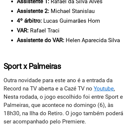
Assistente 1:
Rafael da Silva Alves
Assistente 2:
Michael Stanislau
4º árbitro:
Lucas Guimarães Horn
VAR:
Rafael Traci
Assistente do VAR:
Helen Aparecida Silva
Sport x Palmeiras
Outra novidade para este ano é a entrada da
Record na TV aberta e a Cazé TV no
Youtube
,
Nesta rodada, o jogo escolhido foi entre Sport e
Palmeiras, que acontece no domingo (6), às
18h30, na Ilha do Retiro. O jogo também poderá
ser acompanhado pelo Premiere.